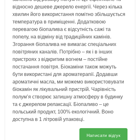
відносно дешеве джерело енергії. Через кілька
хвилин його використання помітно збільшується
температура в приміщенні. Додатковою
перевагою біопалива є відсутність сажі та
попелу, на відміну від традиційних камінів.
Згорання біопалива не вимагає спеціальних
повітряних каналів. Потрібно – як і в інших
пристроях з відкритим вогнем – постійне
постачання повітря. Біокаміни також можуть
бути використані для ароматерапії. Додавши
ароматичні масла, ми можемо використовувати
біокамін як лікувальний пристрій. Чарівність
полум’я створює затишну атмосферу в будинку
та є джерелом релаксації. Біопаливо – це
польський продукт, 100% екологічний. Воно
доступна в 1 літровій упаковці.
Написати відгук