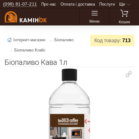
(098) 81-07-211
Про нас
Оплата і доставка
Послуги
Ще
Меню
Кошик
Інтернет-магазин
Біопаливо
Код товару:
713
Біопаливо Kratki
Біопаливо Кава 1л