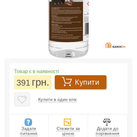
Товар є в наявності
грн.
391
Купити
Купити в один клік
Задати
Стежити за
Додати до
питання
ціною
порівняння