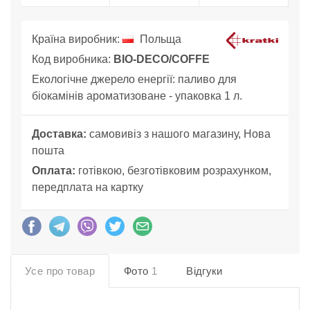
Країна виробник:
Польща
Код виробника:
BIO-DECO/COFFE
Екологічне джерело енергії: паливо для
біокамінів ароматизоване - упаковка 1 л.
Доставка:
самовивіз з нашого магазину, Нова
пошта
Оплата:
готівкою, безготівковим розрахунком,
передплата на картку
Усе про товар
Фото
1
Відгуки