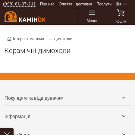
(098) 81-07-211
Про нас
Оплата і доставка
Послуги
Ще
Меню
Кошик
Інтернет-магазин
Димоходи
Керамічні димоходи
Покупцям та відвідувачам
Інформація
Мій кабінет