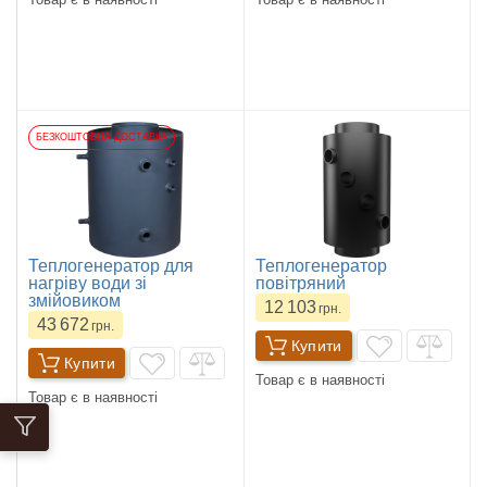
БЕЗКОШТОВНА ДОСТАВКА
Теплогенератор для
Теплогенератор
нагріву води зі
повітряний
змійовиком
12 103
грн.
43 672
грн.
Купити
Купити
Товар є в наявності
Товар є в наявності