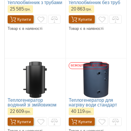
теплообмінник з трубами
теплообмінник без труб
25 585
20 863
грн.
грн.
Купити
Купити
Товар є в наявності
Товар є в наявності
БЕЗКОШТОВНА ДОСТАВКА
Теплогенератор
Теплогенератор для
водяний зі змійовиком
нагріву води стандарт
22 609
40 119
грн.
грн.
Купити
Купити
Товар є в наявності
Товар є в наявності