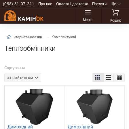
(098) 81-07-211
Про нас
Оплата і доставка
Послуги
Ще
Меню
Кошик
Інтернет-магазин
Комплектуючі
Теплообмінники
Сортування
за рейтингом
Димохідний
Димохідний