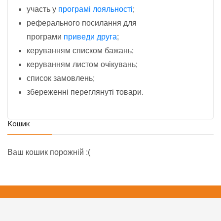
участь у
програмі лояльності
;
реферального посилання для
програми
приведи друга
;
керуванням списком бажань;
керуванням листом очікувань;
список замовлень;
збереженні переглянуті товари.
Кошик
Ваш кошик порожній :(