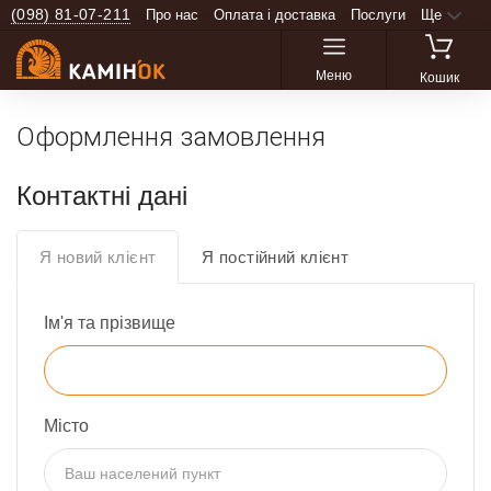
(098) 81-07-211
Про нас
Оплата і доставка
Послуги
Ще
Меню
Кошик
Оформлення замовлення
Контактні дані
Я новий клієнт
Я постійний клієнт
Ім'я та прізвище
Місто