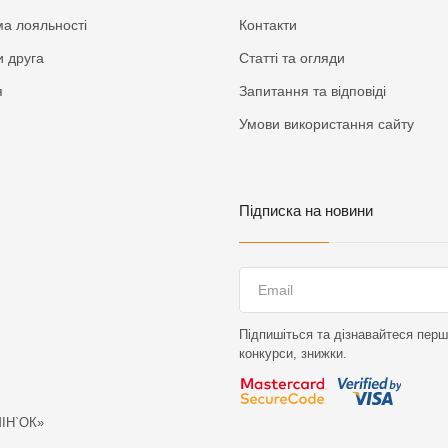
а лояльності
Контакти
 друга
Статті та огляди
я
Запитання та відповіді
Умови використання сайту
Підписка на новини
Підпишіться та дізнавайтеся перши
конкурси, знижки.
МІН`ОК»