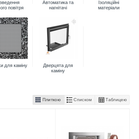
зведення
Автоматика та
Ізоляційні
ого повітря
нагнітачі
матеріали
ки для каміну
Дверцята для
каміну
Плиткою
Списком
Таблицею