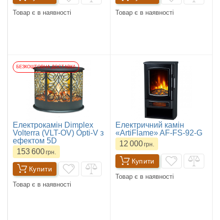
Товар є в наявності
Товар є в наявності
БЕЗКОШТОВНА ДОСТАВКА
Електрокамін Dimplex
Електричний камін
Volterra (VLT-OV) Opti-V з
«ArtiFlame» AF-FS-92-G
ефектом 5D
12 000
грн.
153 600
грн.
Купити
Купити
Товар є в наявності
Товар є в наявності