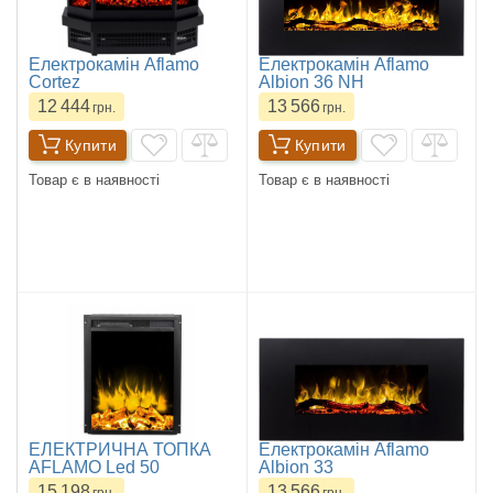
Електрокамін Aflamo
Електрокамін Aflamo
Cortez
Albion 36 NH
12 444
13 566
грн.
грн.
Купити
Купити
Товар є в наявності
Товар є в наявності
ЕЛЕКТРИЧНА ТОПКА
Електрокамін Aflamo
AFLAMO Led 50
Albion 33
15 198
13 566
грн.
грн.