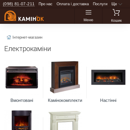
(098) 81-07-211
Про нас
Оплата і доставка
Послуги
Ще
Меню
Кошик
Інтернет-магазин
Електрокаміни
Вмонтовані
Камінокомплекти
Настінні