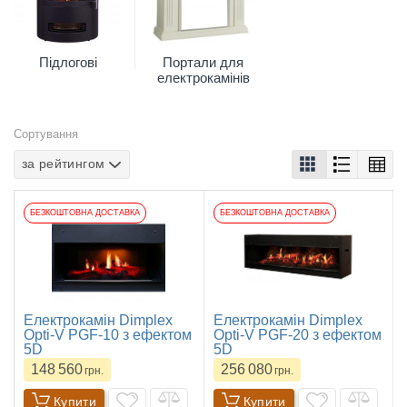
Підлогові
Портали для
електрокамінів
Сортування
за рейтингом
БЕЗКОШТОВНА ДОСТАВКА
БЕЗКОШТОВНА ДОСТАВКА
Електрокамін Dimplex
Електрокамін Dimplex
Opti-V PGF-10 з ефектом
Opti-V PGF-20 з ефектом
5D
5D
148 560
256 080
грн.
грн.
Купити
Купити