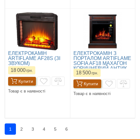
ЕЛЕКТРОКАМІН
ЕЛЕКТРОКАМІН З
ARTIFLAME AF28S (ЗІ
ПОРТАЛОМ ARTIFLAME
ЗВУКОМ)
SOFIA AF18 МАХАГОН
КОРИЧНЕВИЙ АНТИК
18 000
грн.
18 500
грн.
Купити
Купити
Товар є в наявності
Товар є в наявності
1
2
3
4
5
6