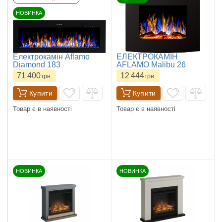
НОВИНКА
Електрокамін Aflamo
ЕЛЕКТРОКАМІН
Diamond 183
AFLAMO Malibu 26
71 400
12 444
грн.
грн.
Купити
Купити
Товар є в наявності
Товар є в наявності
НОВИНКА
НОВИНКА