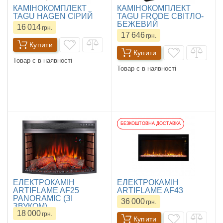
КАМІНОКОМПЛЕКТ
КАМІНОКОМПЛЕКТ
TAGU HAGEN СІРИЙ
TAGU FRODE СВІТЛО-
БЕЖЕВИЙ
16 014
грн.
17 646
грн.
Купити
Купити
Товар є в наявності
Товар є в наявності
БЕЗКОШТОВНА ДОСТАВКА
ЕЛЕКТРОКАМІН
ЕЛЕКТРОКАМІН
ARTIFLAME AF25
ARTIFLAME AF43
PANORAMIC (ЗІ
36 000
грн.
ЗВУКОМ)
18 000
грн.
Купити