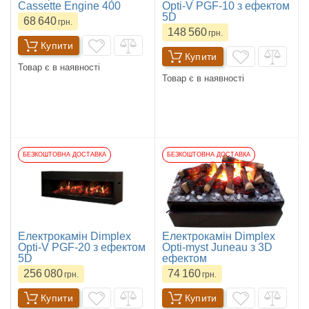
Cassette Engine 400
Opti-V PGF-10 з ефектом
5D
68 640
грн.
148 560
грн.
Купити
Купити
Товар є в наявності
Товар є в наявності
БЕЗКОШТОВНА ДОСТАВКА
БЕЗКОШТОВНА ДОСТАВКА
Електрокамін Dimplex
Електрокамін Dimplex
Opti-V PGF-20 з ефектом
Opti-myst Juneau з 3D
5D
ефектом
256 080
74 160
грн.
грн.
Купити
Купити