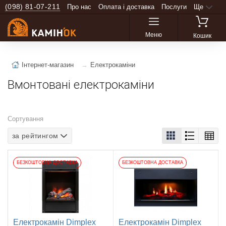
(098) 81-07-211
Про нас
Оплата і доставка
Послуги
Ще
Меню
Кошик
Інтернет-магазин
Електрокаміни
Вмонтовані електрокаміни
Сортування
за рейтингом
БЕЗКОШТОВНА ДОСТАВКА
БЕЗКОШТОВНА ДОСТАВКА
Електрокамін Dimplex
Електрокамін Dimplex