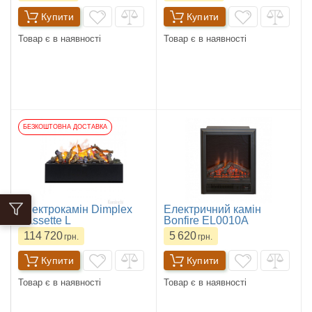
Купити
Купити
Товар є в наявності
Товар є в наявності
БЕЗКОШТОВНА ДОСТАВКА
Електрокамін Dimplex
Електричний камін
Cassette L
Bonfire EL0010A
114 720
5 620
грн.
грн.
Купити
Купити
Товар є в наявності
Товар є в наявності