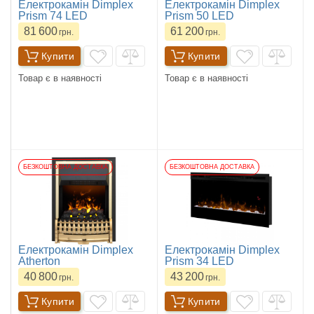
Електрокамін Dimplex
Електрокамін Dimplex
Prism 74 LED
Prism 50 LED
81 600
61 200
грн.
грн.
Купити
Купити
Товар є в наявності
Товар є в наявності
БЕЗКОШТОВНА ДОСТАВКА
БЕЗКОШТОВНА ДОСТАВКА
Електрокамін Dimplex
Електрокамін Dimplex
Atherton
Prism 34 LED
40 800
43 200
грн.
грн.
Купити
Купити