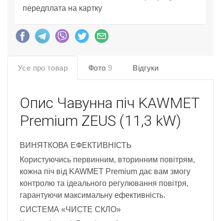
передплата на картку
Усе про товар
Фото
9
Відгуки
Опис
Чавунна піч KAWMET
Premium ZEUS (11,3 kW)
ВИНЯТКОВА ЕФЕКТИВНІСТЬ
Користуючись первинним, вторинним повітрям,
кожна піч від KAWMET Premium дає вам змогу
контролю та ідеального регулювання повітря,
гарантуючи максимальну ефективність.
СИСТЕМА «ЧИСТЕ СКЛО»