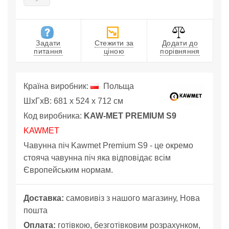
Задати
Стежити за
Додати до
питання
ціною
порівняння
Країна виробник:
Польща
ШхГхВ: 681 x 524 x 712 см
Код виробника:
KAW-MET PREMIUM S9
KAWMET
Чавунна піч Kawmet Premium S9 - це окремо
стояча чавунна піч яка відповідає всім
Європейським нормам.
Доставка:
самовивіз з нашого магазину, Нова
пошта
Оплата:
готівкою, безготівковим розрахунком,