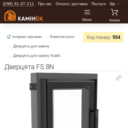
(098) 81-07-211
Про нас
Оплата і доставка
Послуги
Ще
Меню
Кошик
Інтернет-магазин
Комплектуючі
Код товару:
554
Дверцята для каміну
Дверцята для каміну Kratki
Дверцята FS 8N