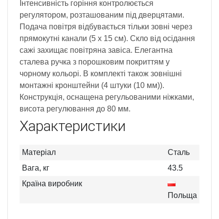
Інтенсивність горіння контролюється
регулятором, розташованим під дверцятами.
Подача повітря відбувається тільки зовні через
прямокутні канали (5 x 15 см). Скло від осідання
сажі захищає повітряна завіса. Елегантна
сталева ручка з порошковим покриттям у
чорному кольорі. В комплекті також зовнішні
монтажні кронштейни (4 штуки (10 мм)).
Конструкція, оснащена регульованими ніжками,
висота регулювання до 80 мм.
Характеристики
Матеріал
Сталь
Вага, кг
43.5
Країна виробник
Польща