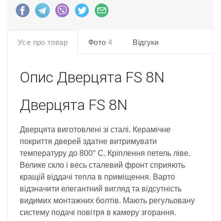
Усе про товар
Фото
4
Відгуки
Опис
Дверцята FS 8N
Дверцята FS 8N
Дверцята виготовлені зі сталі. Керамічне
покриття дверей здатне витримувати
температуру до 800° С. Кріплення петель ліве.
Велике скло і весь сталевий фронт сприяють
кращій віддачі тепла в приміщення. Варто
відзначити елегантний вигляд та відсутність
видимих монтажних болтів. Мають регульовану
систему подачі повітря в камеру згорання.