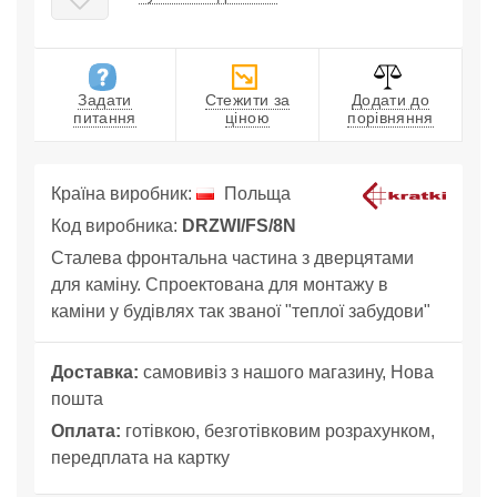
Задати
Стежити за
Додати до
питання
ціною
порівняння
Країна виробник:
Польща
Код виробника:
DRZWI/FS/8N
Сталева фронтальна частина з дверцятами
для каміну. Спроектована для монтажу в
каміни у будівлях так званої "теплої забудови"
Доставка:
самовивіз з нашого магазину, Нова
пошта
Оплата:
готівкою, безготівковим розрахунком,
передплата на картку