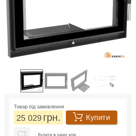
Товар під замовлення
грн.
25 029
Купити
Купити в один клік