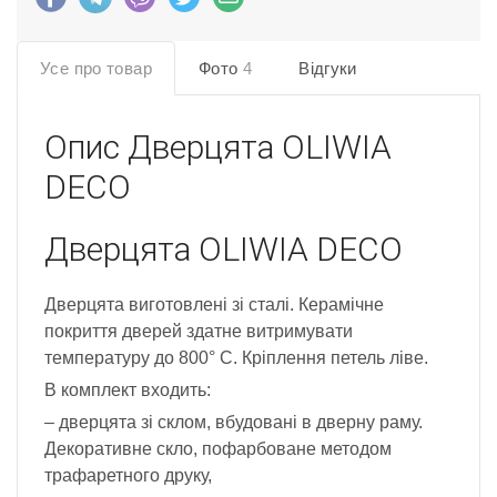
Усе про товар
Фото
4
Відгуки
Опис
Дверцята OLIWIA
DECO
Дверцята OLIWIA DECO
Дверцята виготовлені зі сталі. Керамічне
покриття дверей здатне витримувати
температуру до 800° С. Кріплення петель ліве.
В комплект входить:
– дверцята зі склом, вбудовані в дверну раму.
Декоративне скло, пофарбоване методом
трафаретного друку,