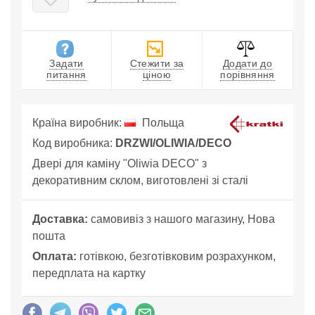
Задати
Стежити за
Додати до
питання
ціною
порівняння
Країна виробник:
Польща
Код виробника:
DRZWI/OLIWIA/DECO
Двері для каміну "Oliwia DECO" з
декоративним склом, виготовлені зі сталі
Доставка:
самовивіз з нашого магазину, Нова
пошта
Оплата:
готівкою, безготівковим розрахунком,
передплата на картку