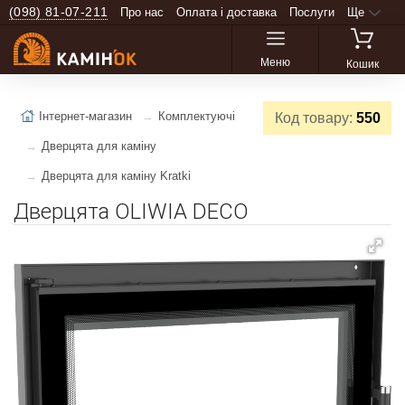
(098) 81-07-211
Про нас
Оплата і доставка
Послуги
Ще
Меню
Кошик
Інтернет-магазин
Комплектуючі
Код товару:
550
Дверцята для каміну
Дверцята для каміну Kratki
Дверцята OLIWIA DECO