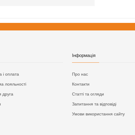
Інформація
а і оплата
Про нас
а лояльності
Контакти
 друга
Статті та огляди
я
Запитання та відповіді
Умови використання сайту