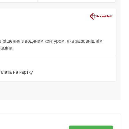
е рішення з водяним контуром, яка за зовнішнім
каміна.
плата на картку