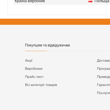
Країна виробник
Польща
Покупцям та відвідувачам
Акції
Доставк
Виробники
Програм
Прайс-лист
Приведи
Всі категорії товарів
Гаранті
Послуги