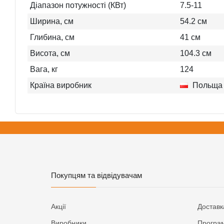
Діапазон потужності (КВт)
7.5-11
Ширина, см
54.2
см
Глибина, см
41
см
Висота, см
104.3
см
Вага, кг
124
Країна виробник
Польща
Покупцям та відвідувачам
Акції
Доставк
Виробники
Програм