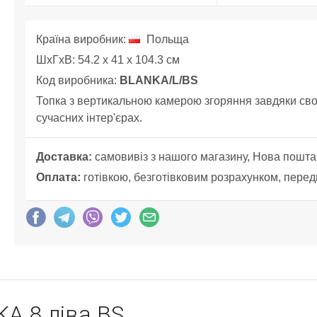
Країна виробник:
Польща
ШхГхВ: 54.2 x 41 x 104.3 см
Код виробника:
BLANKA/L/BS
Топка з вертикальною камерою згоряння завдяки сво
сучасних інтер'єрах.
Доставка:
самовивіз з нашого магазину, Нова пошта
Оплата:
готівкою, безготівковим розрахунком, перед
A 8 ліва BS