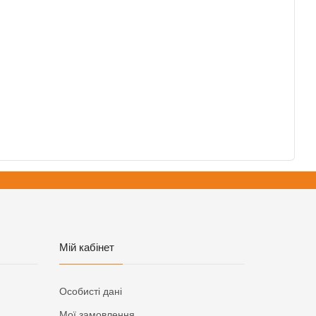
Мій кабінет
Особисті дані
Мої замовлення