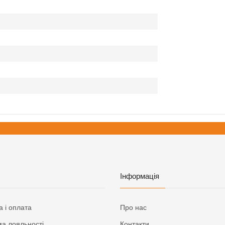
Інформація
а і оплата
Про нас
а лояльності
Контакти