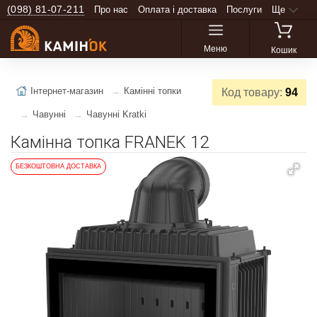
(098) 81-07-211
Про нас
Оплата і доставка
Послуги
Ще
Меню
Кошик
Інтернет-магазин
Камінні топки
Код товару:
94
Чавунні
Чавунні Kratki
Камінна топка FRANEK 12
БЕЗКОШТОВНА ДОСТАВКА