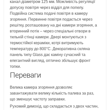
канал діаметром 125 мм. Можливість регуляції
допуску повітря через відділ для попелу.
Подвійна система подачі повітря в камеру
згоряння. Первинне повітря подається через
решітку, розташовану на дні камери згоряння, а
вторинний потік – через спеціальні отвори в
тильній стінці камери. Двері монтуються з
термостійкої кераміки, котрі витримують
температуру до 800°C. Декоративна скляна
панель типу Glass дає каміну сучасний та
елегантний вигляд, оптично збільшує фронт
топки.
Переваги
Велика камера згоряння дозволяє
завантажувати велику кількість палива за раз,
що зменшує частоту заправки.
Рухомий димохід, що складається з двох частин,