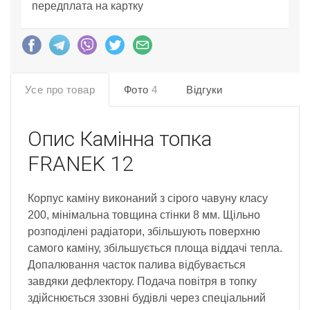
передплата на картку
Усе про товар
Фото
4
Відгуки
Опис
Камінна топка
FRANEK 12
Корпус каміну виконаний з сірого чавуну класу
200, мінімальна товщина стінки 8 мм. Щільно
розподілені радіатори, збільшують поверхню
самого каміну, збільшується площа віддачі тепла.
Допалювання часток палива відбувається
завдяки дефлектору. Подача повітря в топку
здійснюється ззовні будівлі через спеціальний