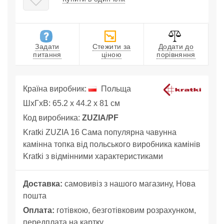
Задати
Стежити за
Додати до
питання
ціною
порівняння
Країна виробник:
Польща
ШхГхВ: 65.2 x 44.2 x 81 см
Код виробника:
ZUZIA/PF
Kratki ZUZIA 16 Сама популярна чавунна
камінна топка від польського виробника камінів
Kratki з відмінними характеристиками
Доставка:
самовивіз з нашого магазину, Нова
пошта
Оплата:
готівкою, безготівковим розрахунком,
передплата на картку