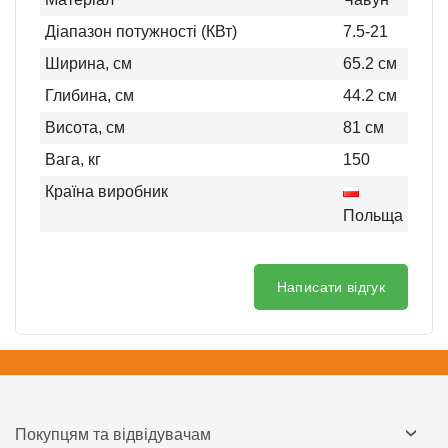
Діапазон потужності (КВт)
7.5-21
Ширина, см
65.2
см
Глибина, см
44.2
см
Висота, см
81
см
Вага, кг
150
Країна виробник
Польща
Написати відгук
Покупцям та відвідувачам