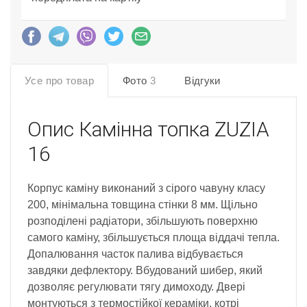
Усе про товар
Фото
3
Відгуки
Опис
Камінна топка ZUZIA
16
Корпус каміну виконаний з сірого чавуну класу
200, мінімальна товщина стінки 8 мм. Щільно
розподілені радіатори, збільшують поверхню
самого каміну, збільшується площа віддачі тепла.
Допалювання часток палива відбувається
завдяки дефлектору. Вбудований шибер, який
дозволяє регулювати тягу димоходу. Двері
монтуються з термостійкої кераміки, котрі