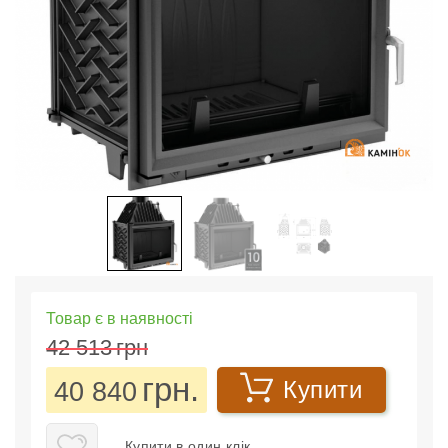
Товар є в наявності
42 513
грн
грн.
40 840
Купити
Купити в один клік