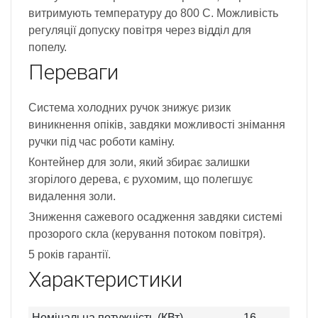
витримують температуру до 800 С. Можливість
регуляції допуску повітря через відділ для
попелу.
Переваги
Система холодних ручок знижує ризик
виникнення опіків, завдяки можливості знімання
ручки під час роботи каміну.
Контейнер для золи, який збирає залишки
згорілого дерева, є рухомим, що полегшує
видалення золи.
Зниження сажевого осадження завдяки системі
прозорого скла (керування потоком повітря).
5 років гарантії.
Характеристики
Номінальна потужність (КВт)
16