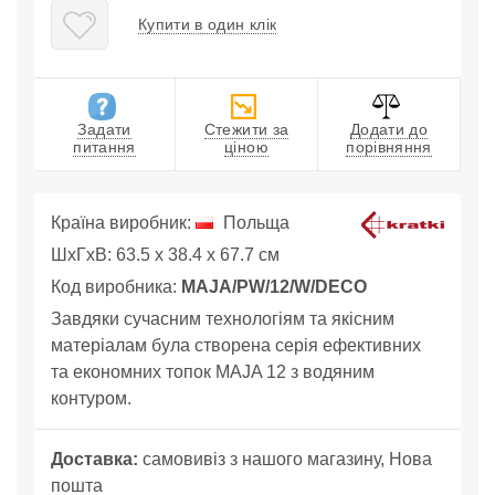
Купити в один клік
Задати
Стежити за
Додати до
питання
ціною
порівняння
Країна виробник:
Польща
ШхГхВ: 63.5 x 38.4 x 67.7 см
Код виробника:
MAJA/PW/12/W/DECO
Завдяки сучасним технологіям та якісним
матеріалам була створена серія ефективних
та економних топок MAJA 12 з водяним
контуром.
Доставка:
самовивіз з нашого магазину, Нова
пошта