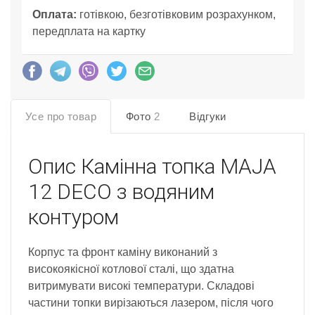
Оплата:
готівкою, безготівковим розрахунком,
передплата на картку
Усе про товар
Фото
2
Відгуки
Опис
Камінна топка MAJA
12 DECO з водяним
контуром
Корпус та фронт каміну виконаний з
високоякісної котлової сталі, що здатна
витримувати високі температури. Складові
частини топки вирізаються лазером, після чого