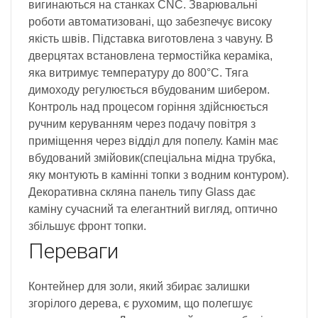
вигинаються на станках CNC. Зварювальні
роботи автоматизовані, що забезпечує високу
якість швів. Підставка виготовлена з чавуну. В
дверцятах встановлена термостійка кераміка,
яка витримує температуру до 800°C. Тяга
димоходу регулюється вбудованим шибером.
Контроль над процесом горіння здійснюється
ручним керуванням через подачу повітря з
приміщення через відділ для попелу. Камін має
вбудований змійовик(спеціальна мідна трубка,
яку монтують в камінні топки з водним контуром).
Декоративна скляна панель типу Glass дає
каміну сучасний та елегантний вигляд, оптично
збільшує фронт топки.
Переваги
Контейнер для золи, який збирає залишки
згорілого дерева, є рухомим, що полегшує