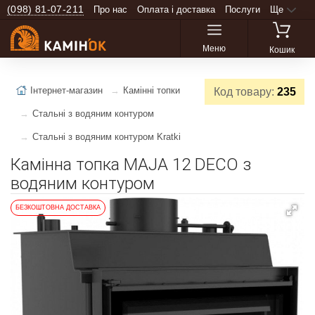
(098) 81-07-211
Про нас
Оплата і доставка
Послуги
Ще
Меню
Кошик
Інтернет-магазин
Камінні топки
Код товару:
235
Стальні з водяним контуром
Стальні з водяним контуром Kratki
Камінна топка MAJA 12 DECO з
водяним контуром
БЕЗКОШТОВНА ДОСТАВКА