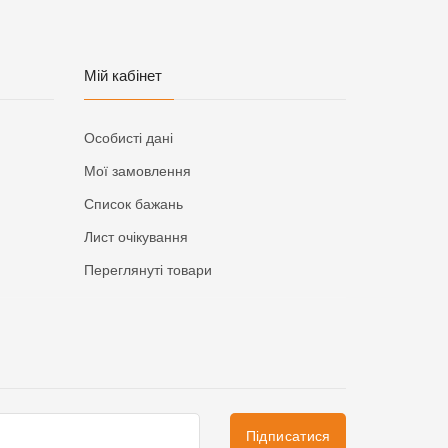
Мій кабінет
Особисті дані
Мої замовлення
Список бажань
Лист очікування
Переглянуті товари
Підписатися