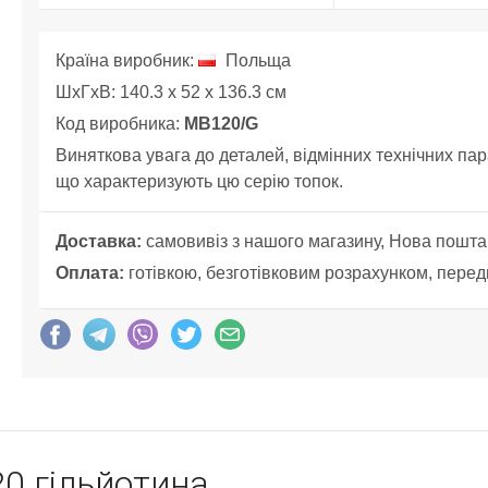
Країна виробник:
Польща
ШхГхВ: 140.3 x 52 x 136.3 см
Код виробника:
MB120/G
Виняткова увага до деталей, відмінних технічних пар
що характеризують цю серію топок.
Доставка:
самовивіз з нашого магазину, Нова пошта
Оплата:
готівкою, безготівковим розрахунком, перед
0 гільйотина