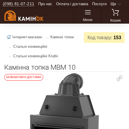
(098) 81-07-211
Про нас
Оплата і доставка
Послуги
Ще
Меню
Кошик
Інтернет-магазин
Камінні топки
Код товару:
153
Стальні конвекційні
Стальні конвекційні Kratki
Камінна топка MBM 10
БЕЗКОШТОВНА ДОСТАВКА