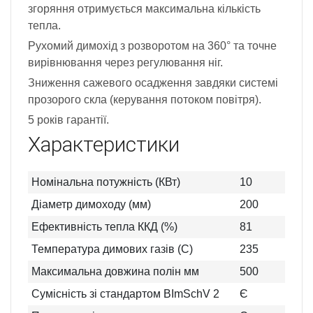
згоряння отримується максимальна кількість
тепла.
Рухомий димохід з розворотом на 360° та точне
вирівнювання через регулювання ніг.
Зниження сажевого осадження завдяки системі
прозорого скла (керування потоком повітря).
5 років гарантії.
Характеристики
Номінальна потужність (КВт)
10
Діаметр димоходу (мм)
200
Ефективність тепла ККД (%)
81
Температура димових газів (C)
235
Максимальна довжина полін мм
500
Сумісність зі стандартом BImSchV 2
Є