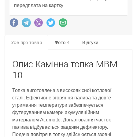
передплата на картку
Усе про товар
Фото
4
Відгуки
Опис
Камінна топка MBM
10
Топка виготовлена з високоякісної котлової
сталі. Ефективне згоряння палива та довге
утримання температури забезпечується
футеруванням камери акумуляційним
матеріалом Acumotte. Допалювання часток
палива відбувається завдяки дефлектору.
Подача повітря в топку здійснюється ззовні