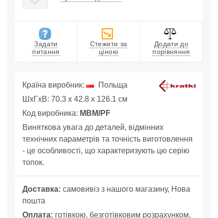
Задати
Стежити за
Додати до
питання
ціною
порівняння
Країна виробник:
Польща
ШхГхВ: 70.3 x 42.8 x 126.1 см
Код виробника:
MBM/PF
Виняткова увага до деталей, відмінних
технічних параметрів та точність виготовлення
- це особливості, що характеризують цю серію
топок.
Доставка:
самовивіз з нашого магазину, Нова
пошта
Оплата:
готівкою, безготівковим розрахунком,