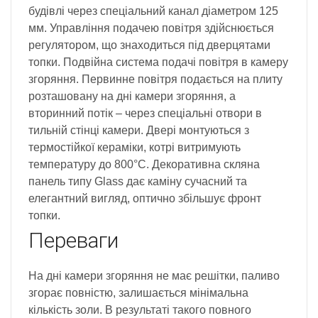
будівлі через спеціальний канал діаметром 125
мм. Управління подачею повітря здійснюється
регулятором, що знаходиться під дверцятами
топки. Подвійна система подачі повітря в камеру
згоряння. Первинне повітря подається на плиту
розташовану на дні камери згоряння, а
вторинний потік – через спеціальні отвори в
тильній стінці камери. Двері монтуються з
термостійкої кераміки, котрі витримують
температуру до 800°C. Декоративна скляна
панель типу Glass дає каміну сучасний та
елегантний вигляд, оптично збільшує фронт
топки.
Переваги
На дні камери згоряння не має решітки, паливо
згорає повністю, залишається мінімальна
кількість золи. В результаті такого повного