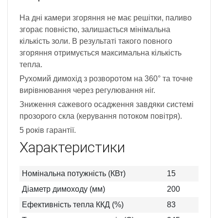
На дні камери згоряння не має решітки, паливо
згорає повністю, залишається мінімальна
кількість золи. В результаті такого повного
згоряння отримується максимальна кількість
тепла.
Рухомий димохід з розворотом на 360° та точне
вирівнювання через регулювання ніг.
Зниження сажевого осадження завдяки системі
прозорого скла (керування потоком повітря).
5 років гарантії.
Характеристики
Номінальна потужність (КВт)
15
Діаметр димоходу (мм)
200
Ефективність тепла ККД (%)
83