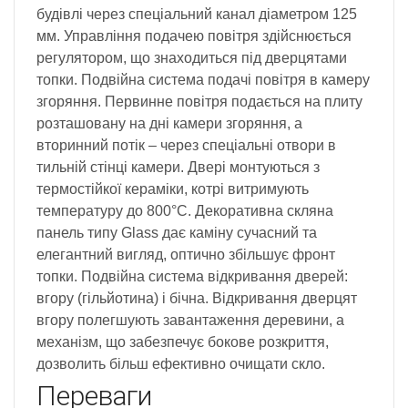
будівлі через спеціальний канал діаметром 125
мм. Управління подачею повітря здійснюється
регулятором, що знаходиться під дверцятами
топки. Подвійна система подачі повітря в камеру
згоряння. Первинне повітря подається на плиту
розташовану на дні камери згоряння, а
вторинний потік – через спеціальні отвори в
тильній стінці камери. Двері монтуються з
термостійкої кераміки, котрі витримують
температуру до 800°C. Декоративна скляна
панель типу Glass дає каміну сучасний та
елегантний вигляд, оптично збільшує фронт
топки. Подвійна система відкривання дверей:
вгору (гільйотина) і бічна. Відкривання дверцят
вгору полегшують завантаження деревини, а
механізм, що забезпечує бокове розкриття,
дозволить більш ефективно очищати скло.
Переваги