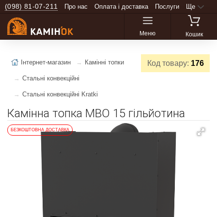
(098) 81-07-211
Про нас
Оплата і доставка
Послуги
Ще
Меню
Кошик
Інтернет-магазин
Камінні топки
Код товару:
176
Стальні конвекційні
Стальні конвекційні Kratki
Камінна топка MBO 15 гільйотина
БЕЗКОШТОВНА ДОСТАВКА