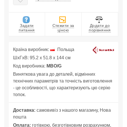
Задати
Стежити за
Додати до
питання
ціною
порівняння
Країна виробник:
Польща
ШхГхВ: 95.2 x 51.8 x 144 см
Код виробника:
MBO/G
Виняткова увага до деталей, відмінних
технічних параметрів та точність виготовлення
- це особливості, що характеризують цю серію
топок.
Доставка:
самовивіз з нашого магазину, Нова
пошта
Оплата:
готівкою, безготівковим розрахунком,