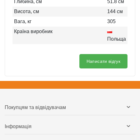
Глибина, см
51.8
см
Висота, см
144
см
Вага, кг
305
Країна виробник
Польща
Написати відгук
Покупцям та відвідувачам
Інформація