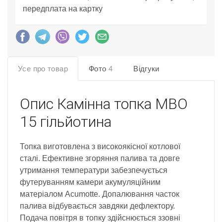
передплата на картку
Усе про товар
Фото
4
Відгуки
Опис
Камінна топка MBO
15 гільйотина
Топка виготовлена з високоякісної котлової
сталі. Ефективне згоряння палива та довге
утримання температури забезпечується
футеруванням камери акумуляційним
матеріалом Acumotte. Допалювання часток
палива відбувається завдяки дефлектору.
Подача повітря в топку здійснюється ззовні