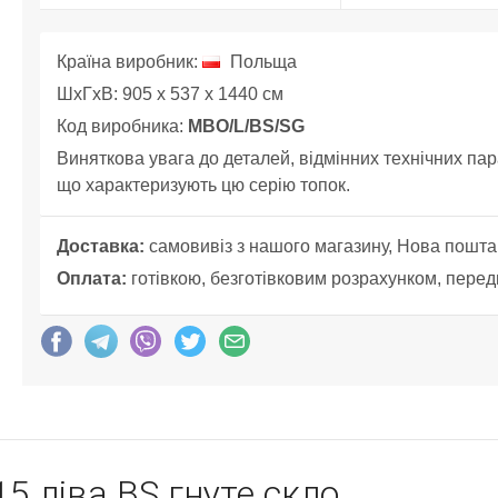
Країна виробник:
Польща
ШхГхВ: 905 x 537 x 1440 см
Код виробника:
MBO/L/BS/SG
Виняткова увага до деталей, відмінних технічних пар
що характеризують цю серію топок.
Доставка:
самовивіз з нашого магазину, Нова пошта
Оплата:
готівкою, безготівковим розрахунком, перед
5 ліва BS гнуте скло