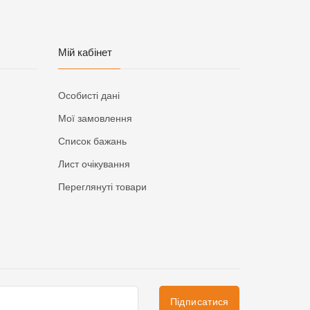
Мій кабінет
Особисті дані
Мої замовлення
Список бажань
Лист очікування
Переглянуті товари
Підписатися