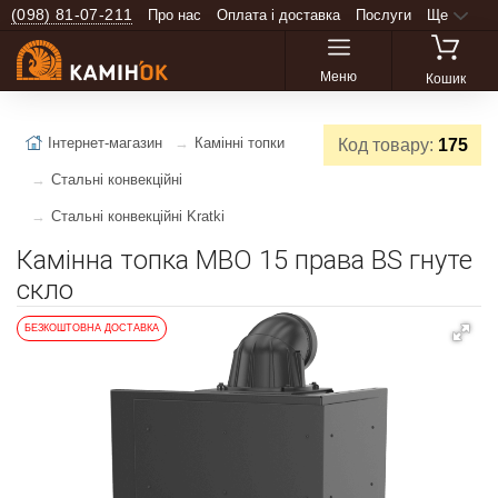
(098) 81-07-211
Про нас
Оплата і доставка
Послуги
Ще
Меню
Кошик
Інтернет-магазин
Камінні топки
Код товару:
175
Стальні конвекційні
Стальні конвекційні Kratki
Камінна топка MBO 15 права BS гнуте
скло
БЕЗКОШТОВНА ДОСТАВКА