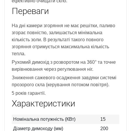
ефективно очищати скло.
Переваги
На дні камери згоряння не має решітки, паливо
згорає повністю, залишається мінімальна
кількість золи. В результаті такого повного
згоряння отримується максимальна кількість
тепла.
Рухомий димохід з розворотом на 360° та точне
вирівнювання через регулювання ніг.
Зниження сажевого осадження завдяки системі
прозорого скла (керування потоком повітря).
5 років гарантії.
Характеристики
Номінальна потужність (КВт)
15
Діаметр димоходу (мм)
200