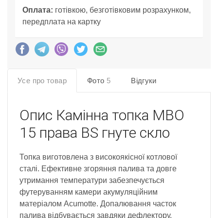
Оплата:
готівкою, безготівковим розрахунком,
передплата на картку
Усе про товар
Фото
5
Відгуки
Опис
Камінна топка MBO
15 права BS гнуте скло
Топка виготовлена з високоякісної котлової
сталі. Ефективне згоряння палива та довге
утримання температури забезпечується
футеруванням камери акумуляційним
матеріалом Acumotte. Допалювання часток
палива відбувається завдяки дефлектору.