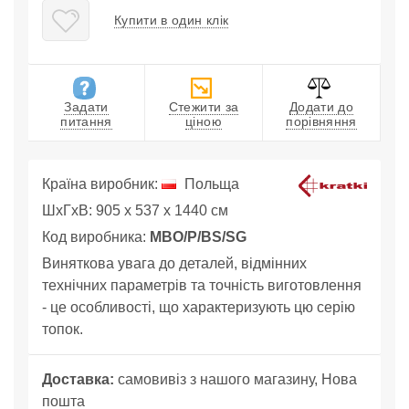
Купити в один клік
Задати
Стежити за
Додати до
питання
ціною
порівняння
Країна виробник:
Польща
ШхГхВ: 905 x 537 x 1440 см
Код виробника:
MBO/P/BS/SG
Виняткова увага до деталей, відмінних
технічних параметрів та точність виготовлення
- це особливості, що характеризують цю серію
топок.
Доставка:
самовивіз з нашого магазину, Нова
пошта