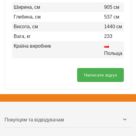
Ширина, см
905
см
Глибина, см
537
см
Висота, см
1440
см
Вага, кг
233
Країна виробник
Польща
Написати відгук
Покупцям та відвідувачам