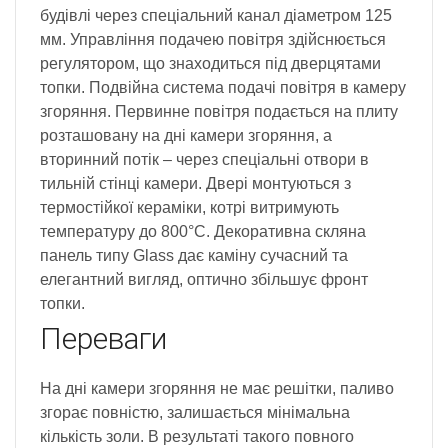
будівлі через спеціальний канал діаметром 125
мм. Управління подачею повітря здійснюється
регулятором, що знаходиться під дверцятами
топки. Подвійна система подачі повітря в камеру
згоряння. Первинне повітря подається на плиту
розташовану на дні камери згоряння, а
вторинний потік – через спеціальні отвори в
тильній стінці камери. Двері монтуються з
термостійкої кераміки, котрі витримують
температуру до 800°C. Декоративна скляна
панель типу Glass дає каміну сучасний та
елегантний вигляд, оптично збільшує фронт
топки.
Переваги
На дні камери згоряння не має решітки, паливо
згорає повністю, залишається мінімальна
кількість золи. В результаті такого повного