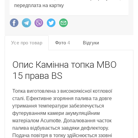
передплата на картку
Усе про товар
Фото
4
Відгуки
Опис
Камінна топка MBO
15 права BS
Топка виготовлена з високоякісної котлової
сталі. Ефективне згоряння палива та довге
утримання температури забезпечується
футеруванням камери акумуляційним
матеріалом Acumotte. Допалювання часток
палива відбувається завдяки дефлектору.
Подача повітря в топку здійснюється ззовні