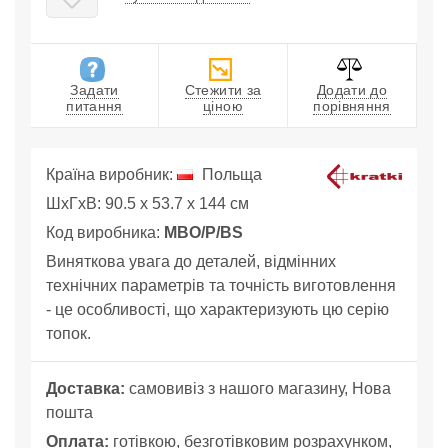
Задати
Стежити за
Додати до
питання
ціною
порівняння
Країна виробник:
Польща
ШхГхВ: 90.5 x 53.7 x 144 см
Код виробника:
MBO/P/BS
Виняткова увага до деталей, відмінних
технічних параметрів та точність виготовлення
- це особливості, що характеризують цю серію
топок.
Доставка:
самовивіз з нашого магазину, Нова
пошта
Оплата:
готівкою, безготівковим розрахунком,