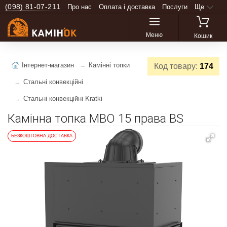
(098) 81-07-211
Про нас
Оплата і доставка
Послуги
Ще
Меню
Кошик
Інтернет-магазин
Камінні топки
Код товару:
174
Стальні конвекційні
Стальні конвекційні Kratki
Камінна топка MBO 15 права BS
БЕЗКОШТОВНА ДОСТАВКА