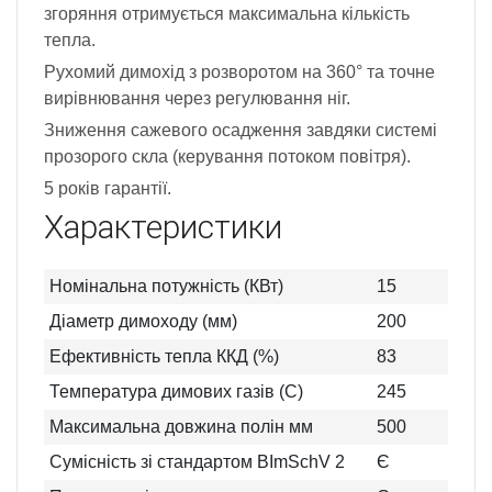
згоряння отримується максимальна кількість
тепла.
Рухомий димохід з розворотом на 360° та точне
вирівнювання через регулювання ніг.
Зниження сажевого осадження завдяки системі
прозорого скла (керування потоком повітря).
5 років гарантії.
Характеристики
Номінальна потужність (КВт)
15
Діаметр димоходу (мм)
200
Ефективність тепла ККД (%)
83
Температура димових газів (C)
245
Максимальна довжина полін мм
500
Сумісність зі стандартом BImSchV 2
Є