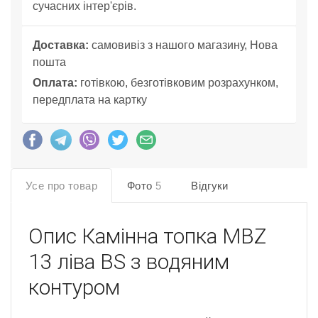
сучасних інтер'єрів.
Доставка:
самовивіз з нашого магазину, Нова
пошта
Оплата:
готівкою, безготівковим розрахунком,
передплата на картку
Усе про товар
Фото
5
Відгуки
Опис
Камінна топка MBZ
13 ліва BS з водяним
контуром