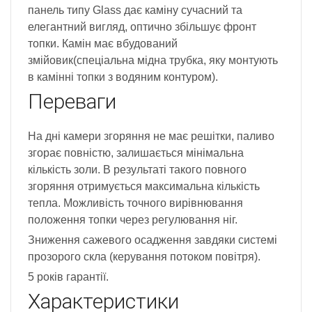
панель типу Glass дає каміну сучасний та
елегантний вигляд, оптично збільшує фронт
топки. Камін має вбудований
змійовик(спеціальна мідна трубка, яку монтують
в камінні топки з водяним контуром).
Переваги
На дні камери згоряння не має решітки, паливо
згорає повністю, залишається мінімальна
кількість золи. В результаті такого повного
згоряння отримується максимальна кількість
тепла. Можливість точного вирівнювання
положення топки через регулювання ніг.
Зниження сажевого осадження завдяки системі
прозорого скла (керування потоком повітря).
5 років гарантії.
Характеристики