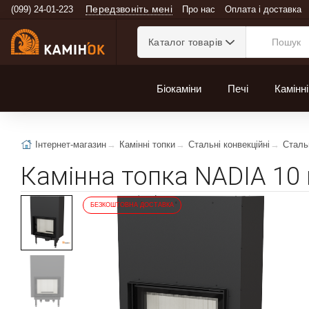
Передзвоніть мені
(099) 24-01-223
Про нас
Оплата і доставка
Каталог товарів
Біокаміни
Печі
Камінні
Інтернет-магазин
Камінні топки
Стальні конвекційні
Стальн
Камінна топка NADIA 10 
БЕЗКОШТОВНА ДОСТАВКА