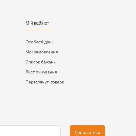
Мій кабінет
Особисті дані
Мої замовлення
Список бажань
Лист очікування
Переглянуті товари
Підписатися