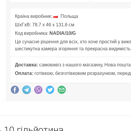
Країна виробник:
Польща
ШхГхВ: 78.7 x 46 x 131.6 см
Код виробника:
NADIA/10/G
Це сучасне рішення для всіх, хто хоче простий у вико
шестикутна камера згоряння та прекрасна видимість
Доставка:
самовивіз з нашого магазину, Нова пошта
Оплата:
готівкою, безготівковим розрахунком, перед
 10 гільйотина