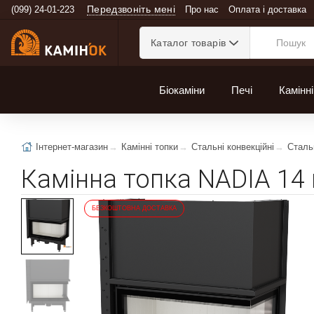
Передзвоніть мені
(099) 24-01-223
Про нас
Оплата і доставка
Каталог товарів
Біокаміни
Печі
Камінні
Інтернет-магазин
Камінні топки
Стальні конвекційні
Стальн
Камінна топка NADIA 14 
БЕЗКОШТОВНА ДОСТАВКА