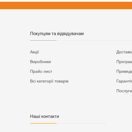
Покупцям та відвідувачам
Акції
Доставк
Виробники
Програм
Прайс-лист
Приведи
Всі категорії товарів
Гаранті
Послуги
Наші контакти