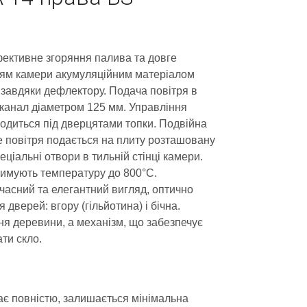
Ефективне згоряння палива та довге
ям камери акумуляційним матеріалом
завдяки дефлектору. Подача повітря в
й канал діаметром 125 мм. Управління
одиться під дверцятами топки. Подвійна
е повітря подається на плиту розташовану
еціальні отвори в тильній стінці камери.
тримують температуру до 800°C.
часний та елегантний вигляд, оптично
дверей: вгору (гільйотина) і бічна.
я деревини, а механізм, що забезпечує
ти скло.
ає повністю, залишається мінімальна