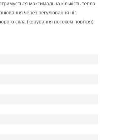
 отримується максимальна кількість тепла.
івнювання через регулювання ніг.
рого скла (керування потоком повітря).