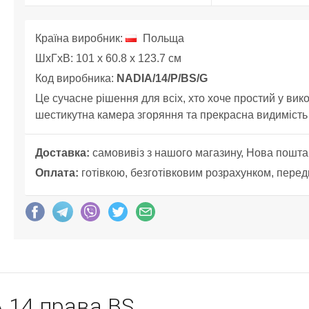
Країна виробник:
Польща
ШхГхВ: 101 x 60.8 x 123.7 см
Код виробника:
NADIA/14/P/BS/G
Це сучасне рішення для всіх, хто хоче простий у вико
шестикутна камера згоряння та прекрасна видимість
Доставка:
самовивіз з нашого магазину, Нова пошта
Оплата:
готівкою, безготівковим розрахунком, перед
 14 права BS