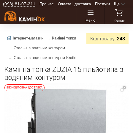
(098) 81-07-211
Про нас
Оплата і доставка
Послуги
Ще
Меню
Кошик
Інтернет-магазин
Камінні топки
Код товару:
248
Стальні з водяним контуром
Стальні з водяним контуром Kratki
Камінна топка ZUZIA 15 гільйотина з
водяним контуром
БЕЗКОШТОВНА ДОСТАВКА