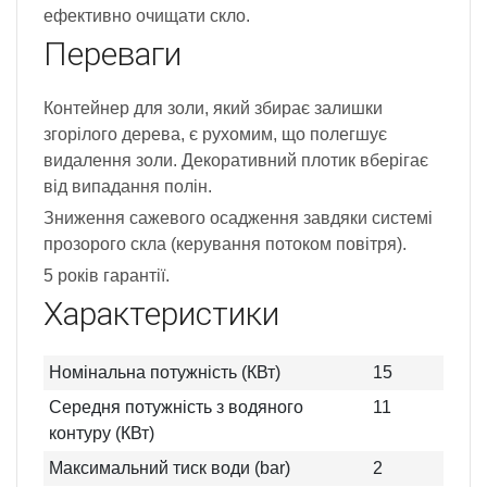
ефективно очищати скло.
Переваги
Контейнер для золи, який збирає залишки
згорілого дерева, є рухомим, що полегшує
видалення золи. Декоративний плотик вберігає
від випадання полін.
Зниження сажевого осадження завдяки системі
прозорого скла (керування потоком повітря).
5 років гарантії.
Характеристики
Номінальна потужність (КВт)
15
Середня потужність з водяного
11
контуру (КВт)
Максимальний тиск води (bar)
2