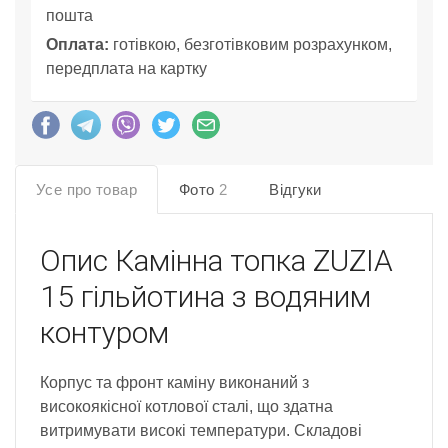
пошта
Оплата:
готівкою, безготівковим розрахунком,
передплата на картку
Усе про товар
Фото
2
Відгуки
Опис
Камінна топка ZUZIA
15 гільйотина з водяним
контуром
Корпус та фронт каміну виконаний з
високоякісної котлової сталі, що здатна
витримувати високі температури. Складові