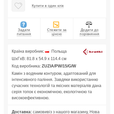
Купити в один клік
Задати
Стежити за
Додати до
питання
ціною
порівняння
Країна виробник:
Польща
ШхГхВ: 81.8 x 54.9 x 114.4 см
Код виробника:
ZUZIA/PW/15/G/W
Камін з водяним контуром, адаптований для
інтенсивного паління. Завдяки використанню
сучасних технологій та якісних матеріалів дана
серія топок є економічною, екологічною та
високоефективною.
Доставка:
самовивіз з нашого магазину, Нова