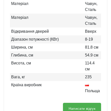
Матеріал
Чавун,
Сталь
Матеріал
Чавун,
Сталь
Відкривання дверей
Вверх
Діапазон потужності (КВт)
8-19
Ширина, см
81.8
см
Глибина, см
54.9
см
Висота, см
114.4
см
Вага, кг
235
Країна виробник
Польща
Написати відгук