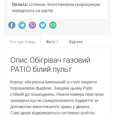
Оплата:
готівкою, безготівковим розрахунком,
передплата на картку
Усе про товар
Фото
2
Відгуки
Опис
Обігрівач газовий
PATIO білий пульт
Корпус обігрівача виконаний зі сталі покритої
порошковою фарбою. Завдяки цьому Patio
стійкий до пошкоджень. Нижня камера пристрою
захищена від не санкціонованого відкриття за
допомогою вмонтованого замка у дверях.
Самі двері відкриваються системою push-to-