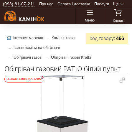
(098) 81-07-211
Про нас
Оплата і доставка
Послуги
Ще
Меню
Кошик
Інтернет-магазин
Камінні топки
Код товару:
466
Газові каміни на обігрівачі
Обігрівачі газові
Обігрівачі газові Kratki
Обігрівач газовий PATIO білий пульт
БЕЗКОШТОВНА ДОСТАВКА