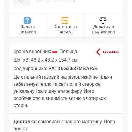
Задати
Стежити за
Додати до
питання
ціною
порівняння
Країна виробник:
Польща
ШхГхВ: 48.2 x 48.2 x 154.7 см
Код виробника:
PATIO/G30/37MBAR/B
Це стильний газовий нагрівач, який не тільки
забезпечує тепло та світло, а й створює
унікальну і затишну атмосферу. Його
особливістю є видимість вогню з чотирьох
сторін.
Доставка:
самовивіз з нашого магазину, Нова
пошта