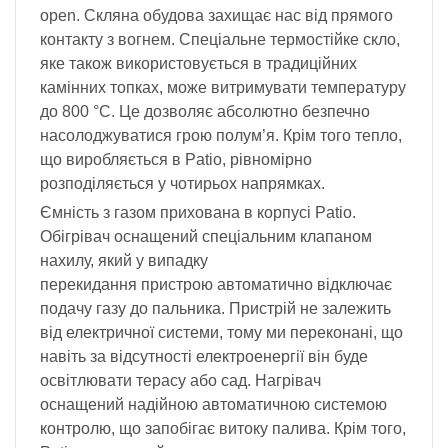
open. Скляна обудова захищає нас від прямого
контакту з вогнем. Спеціальне термостійке скло,
яке також використовується в традиційних
камінних топках, може витримувати температуру
до 800 °C. Це дозволяє абсолютно безпечно
насолоджуватися грою полум’я. Крім того тепло,
що виробляється в Patio, рівномірно
розподіляється у чотирьох напрямках.
Ємність з газом прихована в корпусі Patio.
Обігрівач оснащений спеціальним клапаном
нахилу, який у випадку
перекидання пристрою автоматично відключає
подачу газу до пальника. Пристрій не залежить
від електричної системи, тому ми переконані, що
навіть за відсутності електроенергії він буде
освітлювати терасу або сад. Нагрівач
оснащений надійною автоматичною системою
контролю, що запобігає витоку палива. Крім того,