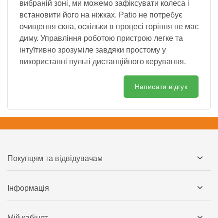
вибраній зоні, ми можемо зафіксувати колеса і
встановити його на ніжках. Patio не потребує
очищення скла, оскільки в процесі горіння не має
диму. Управління роботою пристрою легке та
інтуїтивно зрозуміле завдяки простому у
використанні пульті дистанційного керування.
Написати відгук
Покупцям та відвідувачам
Інформація
Мій кабінет