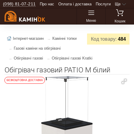
(098) 81-07-211
Про нас
Оплата і доставка
Послуги
Ще
Меню
Кошик
Інтернет-магазин
Камінні топки
Код товару:
484
Газові каміни на обігрівачі
Обігрівачі газові
Обігрівачі газові Kratki
Обігрівач газовий PATIO M білий
БЕЗКОШТОВНА ДОСТАВКА