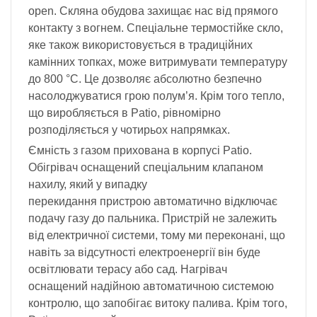
open. Скляна обудова захищає нас від прямого
контакту з вогнем. Спеціальне термостійке скло,
яке також використовується в традиційних
камінних топках, може витримувати температуру
до 800 °C. Це дозволяє абсолютно безпечно
насолоджуватися грою полум’я. Крім того тепло,
що виробляється в Patio, рівномірно
розподіляється у чотирьох напрямках.
Ємність з газом прихована в корпусі Patio.
Обігрівач оснащений спеціальним клапаном
нахилу, який у випадку
перекидання пристрою автоматично відключає
подачу газу до пальника. Пристрій не залежить
від електричної системи, тому ми переконані, що
навіть за відсутності електроенергії він буде
освітлювати терасу або сад. Нагрівач
оснащений надійною автоматичною системою
контролю, що запобігає витоку палива. Крім того,