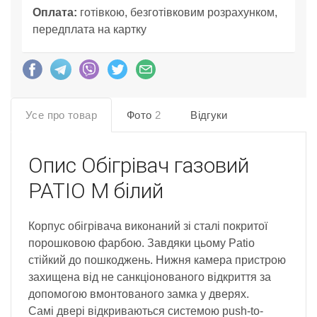
Оплата:
готівкою, безготівковим розрахунком,
передплата на картку
Усе про товар
Фото
2
Відгуки
Опис
Обігрівач газовий
PATIO M білий
Корпус обігрівача виконаний зі сталі покритої
порошковою фарбою. Завдяки цьому Patio
стійкий до пошкоджень. Нижня камера пристрою
захищена від не санкціонованого відкриття за
допомогою вмонтованого замка у дверях.
Самі двері відкриваються системою push-to-