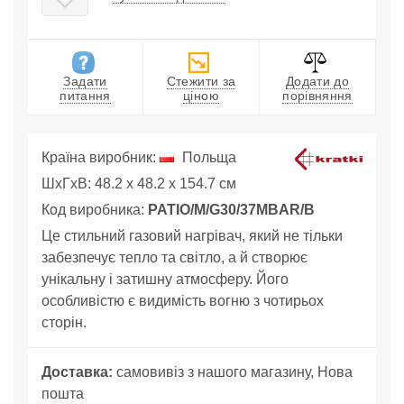
Задати
Стежити за
Додати до
питання
ціною
порівняння
Країна виробник:
Польща
ШхГхВ: 48.2 x 48.2 x 154.7 см
Код виробника:
PATIO/M/G30/37MBAR/B
Це стильний газовий нагрівач, який не тільки
забезпечує тепло та світло, а й створює
унікальну і затишну атмосферу. Його
особливістю є видимість вогню з чотирьох
сторін.
Доставка:
самовивіз з нашого магазину, Нова
пошта