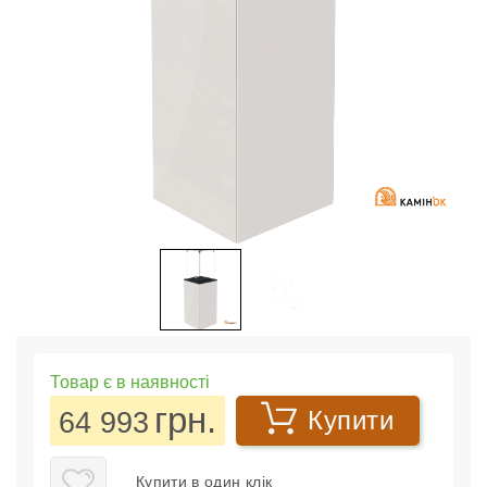
Товар є в наявності
грн.
64 993
Купити
Купити в один клік