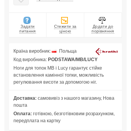
Задати
Стежити за
Додати до
питання
ціною
порівняння
Країна виробник:
Польща
Код виробника:
PODSTAWA/MB/LUCY
Ноги для топок MB і Lucy гарантує стійке
встановлення камінної топки, можливість
регулювання висоти за допомогою ніг.
Доставка:
самовивіз з нашого магазину, Нова
пошта
Оплата:
готівкою, безготівковим розрахунком,
передплата на картку