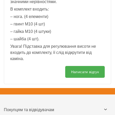
значними нерівностями.
В комплект входить:
– нога. (4 елементи)
– гвинт М10 (4 шт)
– гайка M10 (4 штуки)
– шайба (4 шт).
Увага! Підставка для регулювання висоти не
входить до комплекту, її слід відкрутити від
каміна.
Написати відгук
Покупцям та відвідувачам