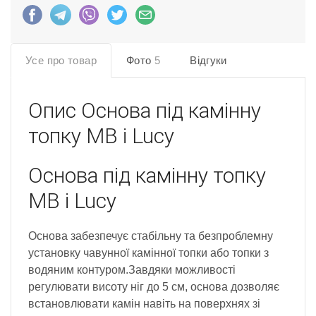
Усе про товар
Фото
5
Відгуки
Опис
Основа під камінну
топку MB і Lucy
Основа під камінну топку
MB і Lucy
Основа забезпечує стабільну та безпроблемну
установку чавунної камінної топки або топки з
водяним контуром.Завдяки можливості
регулювати висоту ніг до 5 см, основа дозволяє
встановлювати камін навіть на поверхнях зі