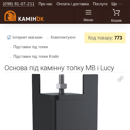
(098) 81-07-211
Про нас
Оплата і доставка
Послуги
Ще
Меню
Кошик
Інтернет-магазин
Комплектуючі
Код товару:
773
Підставки під топки
Підставки під топки Kratki
Основа під камінну топку MB і Lucy