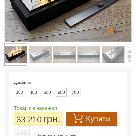
Довжина
350
450
550
650
750
Товар є в наявності
грн.
33 210
Купити