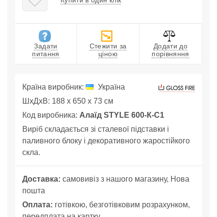
Купити в один клік
Задати
Стежити за
Додати до
питання
ціною
порівняння
Країна виробник:
Україна
ШхДхВ: 188 x 650 x 73 см
Код виробника:
Алаїд STYLE 600-К-С1
Виріб складається зі сталевої підставки і
паливного блоку і декоративного жаростійкого
скла.
Доставка:
самовивіз з нашого магазину, Нова
пошта
Оплата:
готівкою, безготівковим розрахунком,
передплата на картку