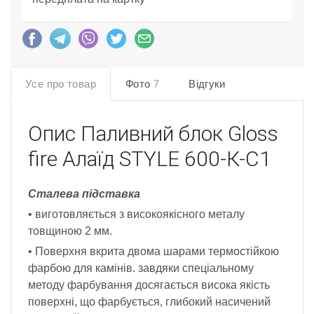
Усе про товар
Фото
7
Відгуки
Опис
Паливний блок Gloss
fire Алаїд STYLE 600-К-С1
Сталева підставка
• виготовляється з високоякісного металу
товщиною 2 мм.
• Поверхня вкрита двома шарами термостійкою
фарбою для камінів. завдяки спеціальному
методу фарбування досягається висока якість
поверхні, що фарбується, глибокий насичений