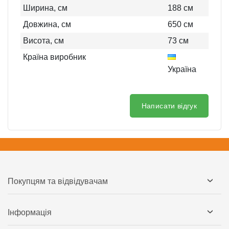
Ширина, см
188
см
Довжина, см
650
см
Висота, см
73
см
Країна виробник
Україна
Написати відгук
Покупцям та відвідувачам
Інформація