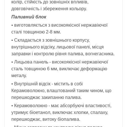
колір, стійкість до зовнішніх впливів,
довговічність і збереження кольору.
Паливний блок
• виготовляється з високоякісної нержавіючої
сталі товщиною 2-8 мм.
• Складається з зовнішнього корпусу,
внутрішнього відсіку, лицьової панелі, місця
заправки і контролю рівня палива, вогнегасника.
• Лицьова панель - високоякісної нержавіючої
сталь товщиною 6 мм, виключає деформацію
металу.
• Внутрішній відсік - містить в собі
Керамоволокно, влаштований таким чином, що
перешкоджає закипанню палива.
• Керамоволокно - має абсорбуючі властивості,
утримує біоетанол, виключає хлопки, спалаху,
перешкоджає, витоку біопалива.