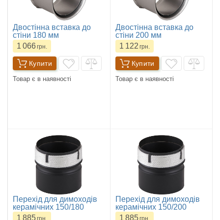
Двостінна вставка до
Двостінна вставка до
стіни 180 мм
стіни 200 мм
1 066
1 122
грн.
грн.
Купити
Купити
Товар є в наявності
Товар є в наявності
Перехід для димоходів
Перехід для димоходів
керамічних 150/180
керамічних 150/200
1 885
1 885
грн.
грн.