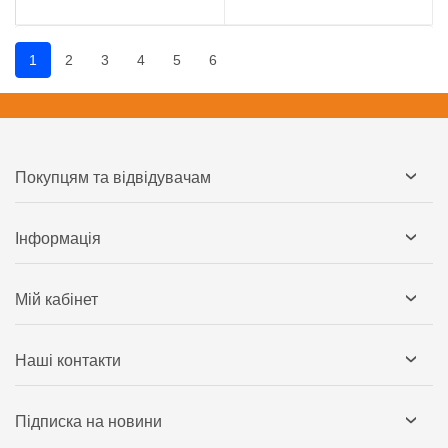
1
2
3
4
5
6
Покупцям та відвідувачам
Інформація
Мій кабінет
Наші контакти
Підписка на новини