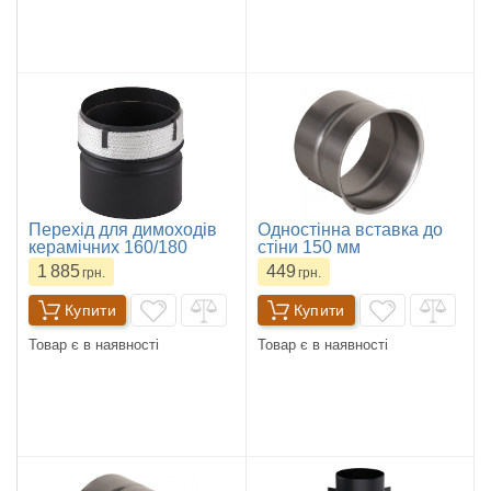
Перехід для димоходів
Одностінна вставка до
керамічних 160/180
стіни 150 мм
1 885
449
грн.
грн.
Купити
Купити
Товар є в наявності
Товар є в наявності