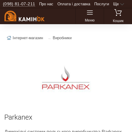
(098) 81-07-211
Про нас
Оплата і доставка
Послуги
Ще
Меню
Кошик
Інтернет-магазин
Виробники
Parkanex
Димохідні системи польського виробництва Parkanex.