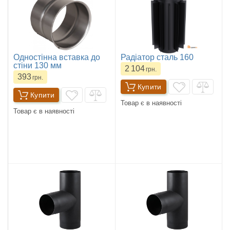
Одностінна вставка до
Радіатор сталь 160
стіни 130 мм
2 104
грн.
393
грн.
Купити
Купити
Товар є в наявності
Товар є в наявності