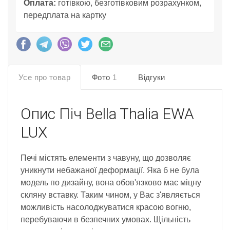
Оплата:
готівкою, безготівковим розрахунком,
передплата на картку
Усе про товар
Фото
1
Відгуки
Опис
Піч Bella Thalia EWA
LUX
Печі містять елементи з чавуну, що дозволяє
уникнути небажаної деформації. Яка б не була
модель по дизайну, вона обов'язково має міцну
скляну вставку. Таким чином, у Вас з'являється
можливість насолоджуватися красою вогню,
перебуваючи в безпечних умовах. Щільність