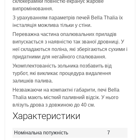
склокераміки повністю екранує жарове
випромінювання.
З урахуванням параметрів печей Bella Thalia їх
інсталяція можлива тільки у стіни.
Переважна частина опалювальних приладів
випускається з наявністю так званої дровниці. У
неї складаються поліна, які зберігаються сухими і
придатними для негайного спалювання.
Укомплектованість зольника позбавить від
турбот, які викликає процедура видалення
залишків палива.
Незважаючи на компактні габарити, печі Bella
Thalia мають місткий паливний відсік. У нього
влізуть дрова з довжиною до 40 см.
Характеристики
Номінальна потужність
7