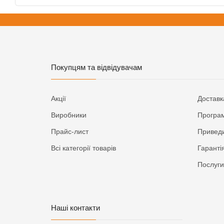
Покупцям та відвідувачам
Акції
Доставк
Виробники
Програм
Прайс-лист
Приведи
Всі категорії товарів
Гаранті
Послуги
Наші контакти