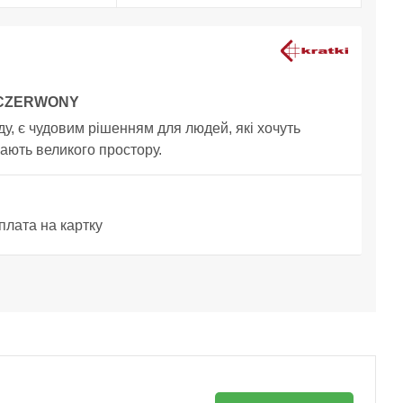
/CZERWONY
у, є чудовим рішенням для людей, які хочуть
ають великого простору.
плата на картку