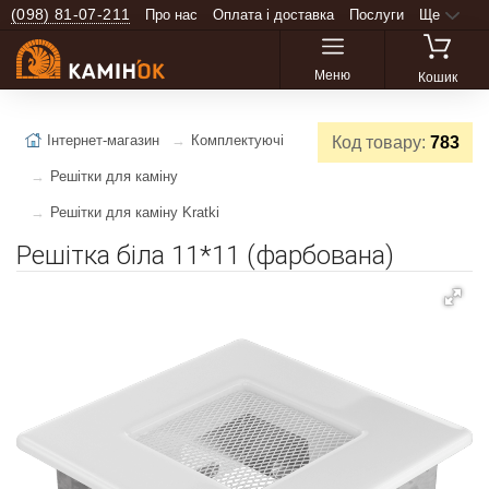
(098) 81-07-211
Про нас
Оплата і доставка
Послуги
Ще
Меню
Кошик
Інтернет-магазин
Комплектуючі
Код товару:
783
Решітки для каміну
Решітки для каміну Kratki
Решітка біла 11*11 (фарбована)