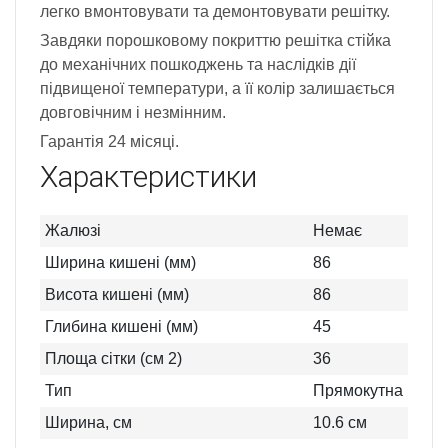
легко вмонтовувати та демонтовувати решітку.
Завдяки порошковому покриттю решітка стійка
до механічних пошкоджень та наслідків дії
підвищеної температури, а її колір залишається
довговічним і незмінним.
Гарантія 24 місяці.
Характеристики
Жалюзі
Немає
Ширина кишені (мм)
86
Висота кишені (мм)
86
Глибина кишені (мм)
45
Площа сітки (см 2)
36
Тип
Прямокутна
Ширина, см
10.6
см