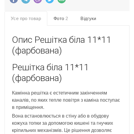
Усе про товар
Фото
2
Відгуки
Опис
Решітка біла 11*11
(фарбована)
Решітка біла 11*11
(фарбована)
Камінна решітка є естетичним закінченням
каналів, по яких тепле повітря з каміна поступає
в приміщення.
Вона встановлюється в стіну або в обудову
кожуха топки за допомогою кишені та гнучких
кріпильних механізмів. Це рішення дозволяє