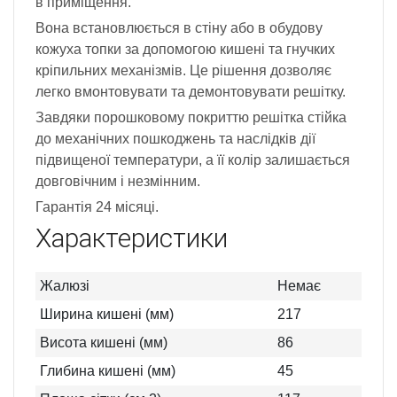
в приміщення.
Вона встановлюється в стіну або в обудову
кожуха топки за допомогою кишені та гнучких
кріпильних механізмів. Це рішення дозволяє
легко вмонтовувати та демонтовувати решітку.
Завдяки порошковому покриттю решітка стійка
до механічних пошкоджень та наслідків дії
підвищеної температури, а її колір залишається
довговічним і незмінним.
Гарантія 24 місяці.
Характеристики
Жалюзі
Немає
Ширина кишені (мм)
217
Висота кишені (мм)
86
Глибина кишені (мм)
45