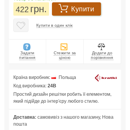
грн.
422
Купити
Купити в один клік
Задати
Стежити за
Додати до
питання
ціною
порівняння
Країна виробник:
Польща
Код виробника:
24B
Простий дизайн решітки робить її елементом,
який підійде до інтер'єру любого стилю.
Доставка:
самовивіз з нашого магазину, Нова
пошта