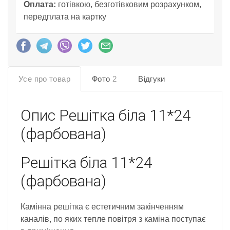
Оплата:
готівкою, безготівковим розрахунком,
передплата на картку
Усе про товар
Фото
2
Відгуки
Опис
Решітка біла 11*24
(фарбована)
Решітка біла 11*24
(фарбована)
Камінна решітка є естетичним закінченням
каналів, по яких тепле повітря з каміна поступає