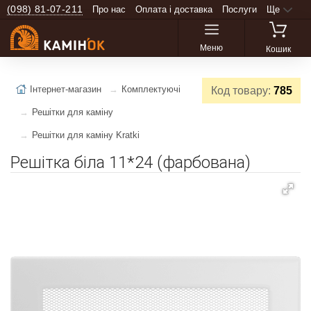
(098) 81-07-211
Про нас
Оплата і доставка
Послуги
Ще
Меню
Кошик
Інтернет-магазин
Комплектуючі
Код товару:
785
Решітки для каміну
Решітки для каміну Kratki
Решітка біла 11*24 (фарбована)