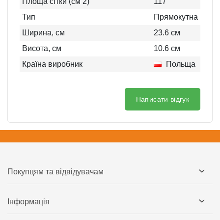
Площа сітки (см 2)
117
Тип
Прямокутна
Ширина, см
23.6
см
Висота, см
10.6
см
Країна виробник
Польща
Написати відгук
Покупцям та відвідувачам
Інформація