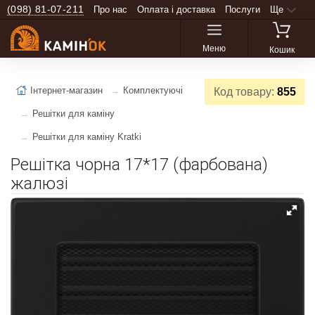
(098) 81-07-211
Про нас
Оплата і доставка
Послуги
Ще
Меню
Кошик
Інтернет-магазин
Комплектуючі
Код товару:
855
Решітки для каміну
Решітки для каміну Kratki
Решітка чорна 17*17 (фарбована)
жалюзі