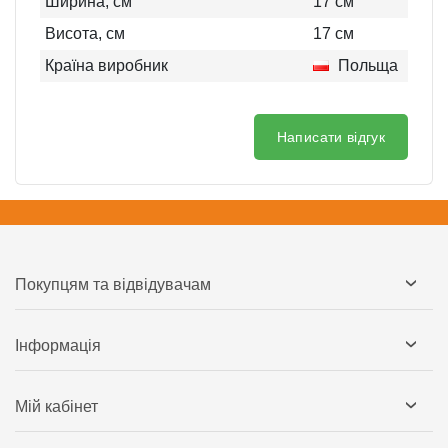
Ширина, см
17
см
Висота, см
17
см
Країна виробник
Польща
Написати відгук
Покупцям та відвідувачам
Інформація
Мій кабінет