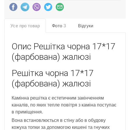
Усе про товар
Фото
3
Відгуки
Опис
Решітка чорна 17*17
(фарбована) жалюзі
Решітка чорна 17*17
(фарбована) жалюзі
Камінна решітка є естетичним закінченням
каналів, по яких тепле повітря з каміна поступає
в приміщення.
Вона встановлюється в стіну або в обудову
кожуха топки за допомогою кишені та гнучких