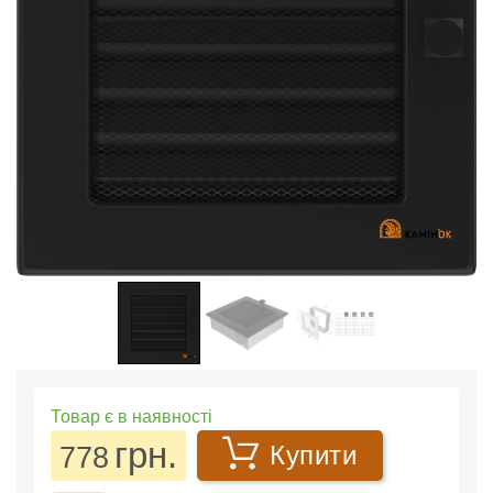
Товар є в наявності
грн.
778
Купити