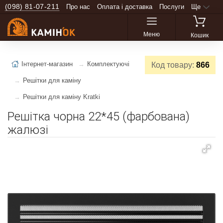
(098) 81-07-211
Про нас
Оплата і доставка
Послуги
Ще
Меню
Кошик
Інтернет-магазин
Комплектуючі
Код товару:
866
Решітки для каміну
Решітки для каміну Kratki
Решітка чорна 22*45 (фарбована)
жалюзі