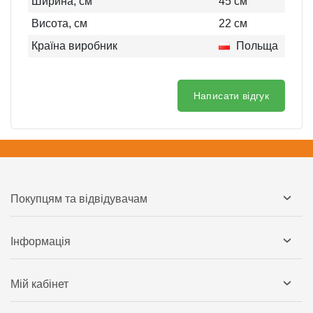
Ширина, см
45
см
Висота, см
22
см
Країна виробник
Польща
Написати відгук
Покупцям та відвідувачам
Інформація
Мій кабінет