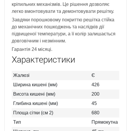
кріпильних механізмів. Це рішення дозволяє
легко вмонтовувати та демонтовувати решітку.
Завдяки порошковому покриттю решітка стійка
до механічних пошкоджень та наслідків дії
підвищеної температури, а її колір залишається
довговічним і незмінним.
Гарантія 24 місяці.
Характеристики
Жалюзі
Є
Ширина кишені (мм)
426
Висота кишені (мм)
200
Глибина кишені (мм)
45
Площа сітки (см 2)
680
Тип
Прямокутна