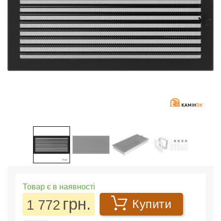
Товар є в наявності
грн.
1 772
Купити