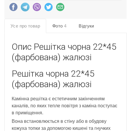
Усе про товар
Фото
4
Відгуки
Опис
Решітка чорна 22*45
(фарбована) жалюзі
Решітка чорна 22*45
(фарбована) жалюзі
Камінна решітка є естетичним закінченням
каналів, по яких тепле повітря з каміна поступає
в приміщення.
Вона встановлюється в стіну або в обудову
кожуха топки за допомогою кишені та гнучких