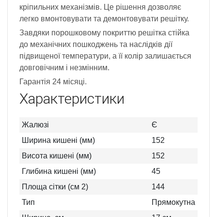
кріпильних механізмів. Це рішення дозволяє
легко вмонтовувати та демонтовувати решітку.
Завдяки порошковому покриттю решітка стійка
до механічних пошкоджень та наслідків дії
підвищеної температури, а її колір залишається
довговічним і незмінним.
Гарантія 24 місяці.
Характеристики
Жалюзі
Є
Ширина кишені (мм)
152
Висота кишені (мм)
152
Глибина кишені (мм)
45
Площа сітки (см 2)
144
Тип
Прямокутна