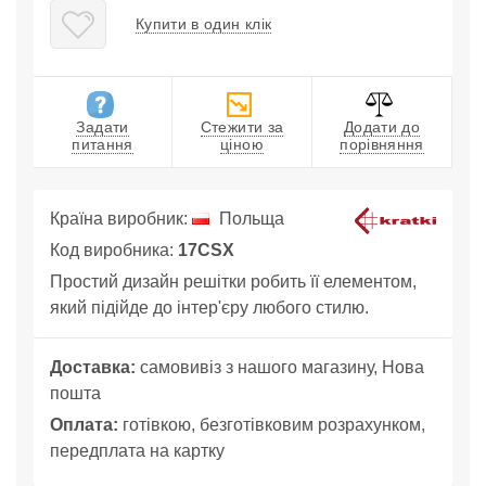
Купити в один клік
Задати
Стежити за
Додати до
питання
ціною
порівняння
Країна виробник:
Польща
Код виробника:
17CSX
Простий дизайн решітки робить її елементом,
який підійде до інтер'єру любого стилю.
Доставка:
самовивіз з нашого магазину, Нова
пошта
Оплата:
готівкою, безготівковим розрахунком,
передплата на картку