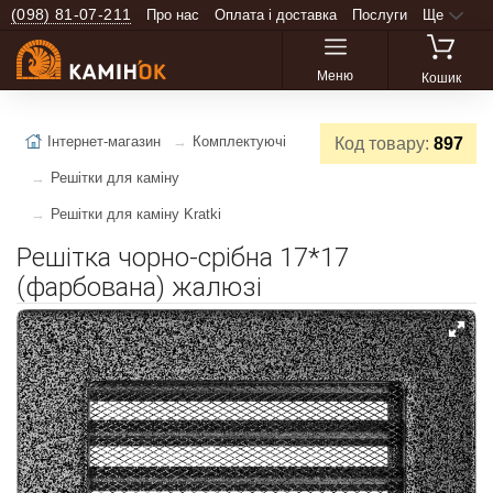
(098) 81-07-211
Про нас
Оплата і доставка
Послуги
Ще
Меню
Кошик
Інтернет-магазин
Комплектуючі
Код товару:
897
Решітки для каміну
Решітки для каміну Kratki
Решітка чорно-срібна 17*17
(фарбована) жалюзі