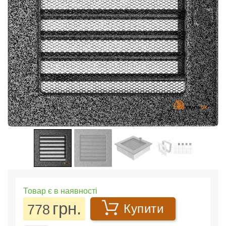
Товар є в наявності
грн.
778
Купити