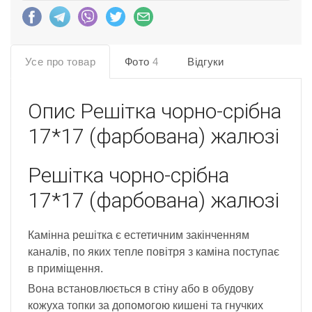
Усе про товар
Фото
4
Відгуки
Опис
Решітка чорно-срібна
17*17 (фарбована) жалюзі
Решітка чорно-срібна
17*17 (фарбована) жалюзі
Камінна решітка є естетичним закінченням
каналів, по яких тепле повітря з каміна поступає
в приміщення.
Вона встановлюється в стіну або в обудову
кожуха топки за допомогою кишені та гнучких