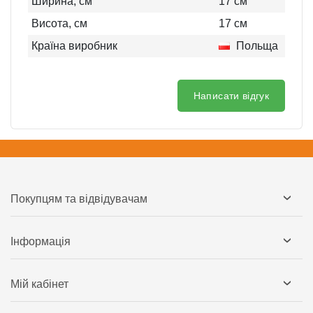
Ширина, см
17
см
Висота, см
17
см
Країна виробник
Польща
Написати відгук
Покупцям та відвідувачам
Інформація
Мій кабінет