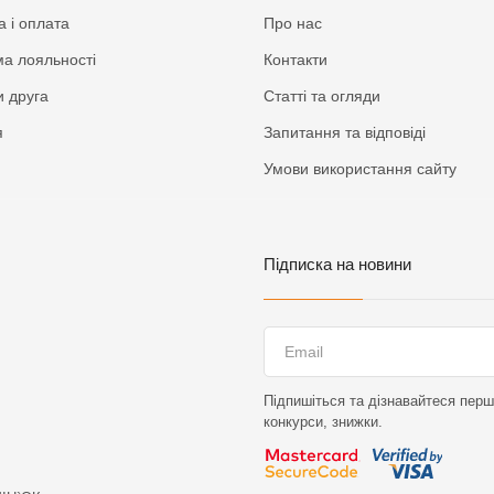
а і оплата
Про нас
а лояльності
Контакти
 друга
Статті та огляди
я
Запитання та відповіді
Умови використання сайту
Підписка на новини
Підпишіться та дізнавайтеся перши
конкурси, знижки.