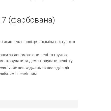
17 (фарбована)
о яких тепле повітря з каміна поступає в
опки за допомогою кишені та гнучких
вмонтовувати та демонтовувати решітку.
ханічних пошкоджень та наслідків дії
овічним і незмінним.