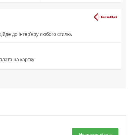
дійде до інтер'єру любого стилю.
плата на картку
Написати відгук