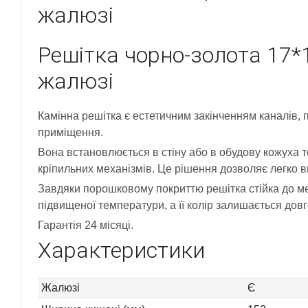
жалюзі
Решітка чорно-золота 17*
жалюзі
Камінна решітка є естетичним закінченням каналів, п
приміщення.
Вона встановлюється в стіну або в обудову кожуха т
кріпильних механізмів. Це рішення дозволяє легко 
Завдяки порошковому покриттю решітка стійка до ме
підвищеної температури, а її колір залишається довг
Гарантія 24 місяці.
Характеристики
Жалюзі
Є