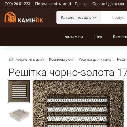
Передзвоніть мені
(099) 24-01-223
Про нас
Оплата і доставка
Каталог товарів
Біокаміни
Печі
Камінні
Інтернет-магазин
Комплектуючі
Решітки для каміну
Решіт
Решітка чорно-золота 1