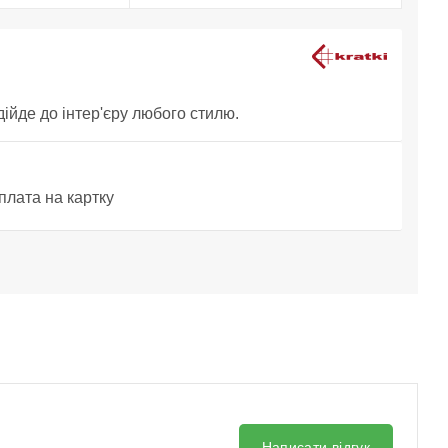
дійде до інтер'єру любого стилю.
плата на картку
Написати відгук