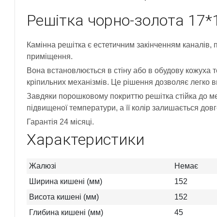
Решітка чорно-золота 17*
Камінна решітка є естетичним закінченням каналів, п
приміщення.
Вона встановлюється в стіну або в обудову кожуха т
кріпильних механізмів. Це рішення дозволяє легко 
Завдяки порошковому покриттю решітка стійка до ме
підвищеної температури, а її колір залишається довг
Гарантія 24 місяці.
Характеристики
Жалюзі
Немає
Ширина кишені (мм)
152
Висота кишені (мм)
152
Глибина кишені (мм)
45