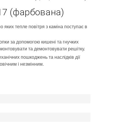
17 (фарбована)
о яких тепле повітря з каміна поступає в
опки за допомогою кишені та гнучких
вмонтовувати та демонтовувати решітку.
ханічних пошкоджень та наслідків дії
овічним і незмінним.