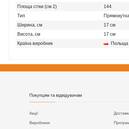
Площа сітки (см 2)
144
Тип
Прямокутн
Ширина, см
17
см
Висота, см
17
см
Країна виробник
Польща
Покупцям та відвідувачам
Акції
Доставк
Виробники
Програм