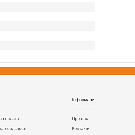
а
Інформація
а і оплата
Про нас
а лояльності
Контакти