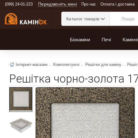
Передзвоніть мені
(099) 24-01-223
Про нас
Оплата і доставка
Каталог товарів
Біокаміни
Печі
Камінні
Інтернет-магазин
Комплектуючі
Решітки для каміну
Решіт
Решітка чорно-золота 1