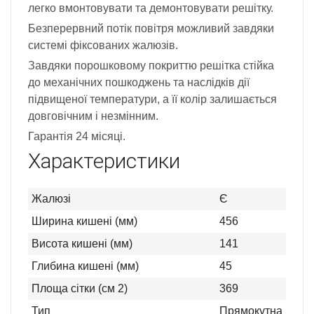
легко вмонтовувати та демонтовувати решітку.
Безперервний потік повітря можливий завдяки
системі фіксованих жалюзів.
Завдяки порошковому покриттю решітка стійка
до механічних пошкоджень та наслідків дії
підвищеної температури, а її колір залишається
довговічним і незмінним.
Гарантія 24 місяці.
Характеристики
Жалюзі
Є
Ширина кишені (мм)
456
Висота кишені (мм)
141
Глибина кишені (мм)
45
Площа сітки (см 2)
369
Тип
Прямокутна