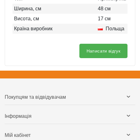
Ширина, см
48
см
Висота, см
17
см
Країна виробник
Польща
Написати відгук
Покупцям та відвідувачам
Інформація
Мій кабінет