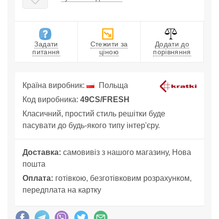
Задати
Стежити за
Додати до
питання
ціною
порівняння
Країна виробник:
Польща
Код виробника:
49CS/FRESH
Класичний, простий стиль решітки буде
пасувати до будь-якого типу інтер'єру.
Доставка:
самовивіз з нашого магазину, Нова
пошта
Оплата:
готівкою, безготівковим розрахунком,
передплата на картку