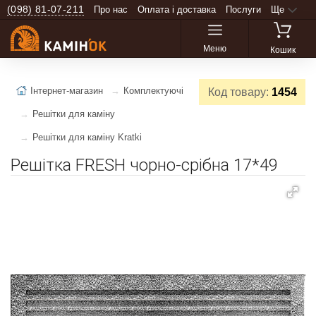
(098) 81-07-211
Про нас
Оплата і доставка
Послуги
Ще
Меню
Кошик
Інтернет-магазин
Комплектуючі
Код товару:
1454
Решітки для каміну
Решітки для каміну Kratki
Решітка FRESH чорно-срібна 17*49