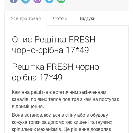
Усе про товар
Фото
3
Відгуки
Опис
Решітка FRESH
чорно-срібна 17*49
Решітка FRESH чорно-
срібна 17*49
Камінна решітка є естетичним закінченням
каналів, по яких тепле повітря з каміна поступає
в приміщення.
Вона встановлюється в стіну або в обудову
кожуха топки за допомогою кишені та гнучких
кріпильних механізмів. Це рішення дозволяє