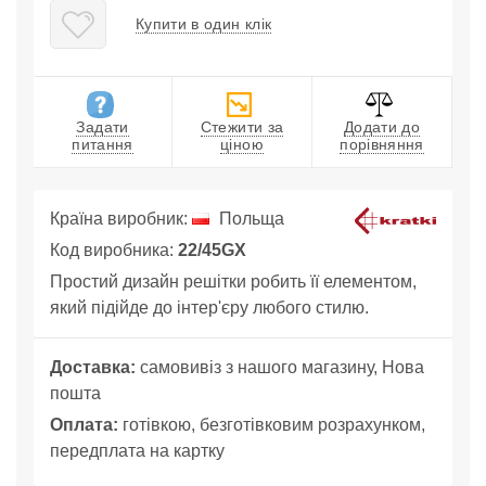
Купити в один клік
Задати
Стежити за
Додати до
питання
ціною
порівняння
Країна виробник:
Польща
Код виробника:
22/45GX
Простий дизайн решітки робить її елементом,
який підійде до інтер'єру любого стилю.
Доставка:
самовивіз з нашого магазину, Нова
пошта
Оплата:
готівкою, безготівковим розрахунком,
передплата на картку