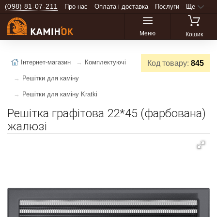
(098) 81-07-211
Про нас
Оплата і доставка
Послуги
Ще
Меню
Кошик
Інтернет-магазин
Комплектуючі
Код товару:
845
Решітки для каміну
Решітки для каміну Kratki
Решітка графітова 22*45 (фарбована)
жалюзі