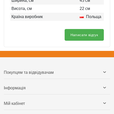
Ширина, см
45
см
Висота, см
22
см
Країна виробник
Польща
Написати відгук
Покупцям та відвідувачам
Інформація
Мій кабінет