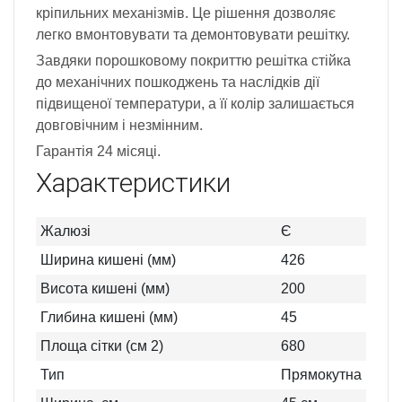
кріпильних механізмів. Це рішення дозволяє
легко вмонтовувати та демонтовувати решітку.
Завдяки порошковому покриттю решітка стійка
до механічних пошкоджень та наслідків дії
підвищеної температури, а її колір залишається
довговічним і незмінним.
Гарантія 24 місяці.
Характеристики
Жалюзі
Є
Ширина кишені (мм)
426
Висота кишені (мм)
200
Глибина кишені (мм)
45
Площа сітки (см 2)
680
Тип
Прямокутна