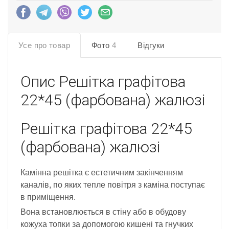
Усе про товар
Фото
4
Відгуки
Опис
Решітка графітова
22*45 (фарбована) жалюзі
Решітка графітова 22*45
(фарбована) жалюзі
Камінна решітка є естетичним закінченням
каналів, по яких тепле повітря з каміна поступає
в приміщення.
Вона встановлюється в стіну або в обудову
кожуха топки за допомогою кишені та гнучких