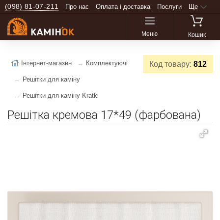
(098) 81-07-211
Про нас
Оплата і доставка
Послуги
Ще
Меню
Кошик
Інтернет-магазин
Комплектуючі
Код товару:
812
Решітки для каміну
Решітки для каміну Kratki
Решітка кремова 17*49 (фарбована)