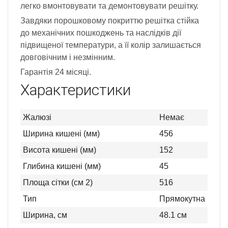
легко вмонтовувати та демонтовувати решітку.
Завдяки порошковому покриттю решітка стійка
до механічних пошкоджень та наслідків дії
підвищеної температури, а її колір залишається
довговічним і незмінним.
Гарантія 24 місяці.
Характеристики
Жалюзі
Немає
Ширина кишені (мм)
456
Висота кишені (мм)
152
Глибина кишені (мм)
45
Площа сітки (см 2)
516
Тип
Прямокутна
Ширина, см
48.1
см