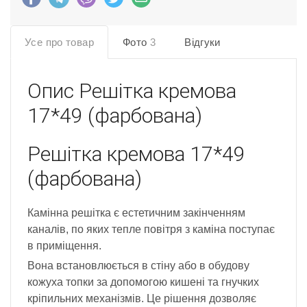
Усе про товар
Фото
3
Відгуки
Опис
Решітка кремова
17*49 (фарбована)
Решітка кремова 17*49
(фарбована)
Камінна решітка є естетичним закінченням
каналів, по яких тепле повітря з каміна поступає
в приміщення.
Вона встановлюється в стіну або в обудову
кожуха топки за допомогою кишені та гнучких
кріпильних механізмів. Це рішення дозволяє