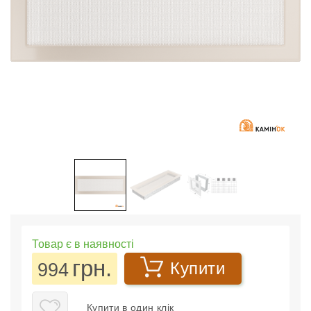
Товар є в наявності
грн.
994
Купити
Купити в один клік