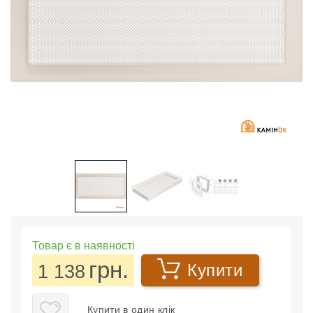
Товар є в наявності
грн.
1 138
Купити
Купити в один клік