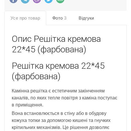
Усе про товар
Фото
3
Відгуки
Опис
Решітка кремова
22*45 (фарбована)
Решітка кремова 22*45
(фарбована)
Камінна решітка є естетичним закінченням
каналів, по яких тепле повітря з каміна поступає
в приміщення.
Вона встановлюється в стіну або в обудову
кожуха топки за допомогою кишені та гнучких
кріпильних механізмів. Це рішення дозволяє