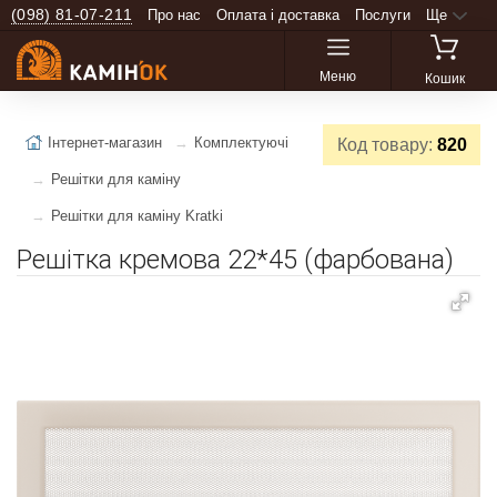
(098) 81-07-211
Про нас
Оплата і доставка
Послуги
Ще
Меню
Кошик
Інтернет-магазин
Комплектуючі
Код товару:
820
Решітки для каміну
Решітки для каміну Kratki
Решітка кремова 22*45 (фарбована)