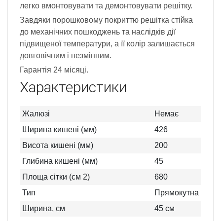
легко вмонтовувати та демонтовувати решітку.
Завдяки порошковому покриттю решітка стійка
до механічних пошкоджень та наслідків дії
підвищеної температури, а її колір залишається
довговічним і незмінним.
Гарантія 24 місяці.
Характеристики
Жалюзі
Немає
Ширина кишені (мм)
426
Висота кишені (мм)
200
Глибина кишені (мм)
45
Площа сітки (см 2)
680
Тип
Прямокутна
Ширина, см
45
см