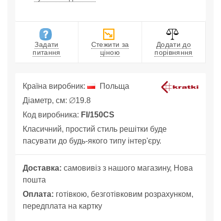
Задати
Стежити за
Додати до
питання
ціною
порівняння
Країна виробник:
Польща
Діаметр, см: ⌀19.8
Код виробника:
FI/150CS
Класичний, простий стиль решітки буде
пасувати до будь-якого типу інтер'єру.
Доставка:
самовивіз з нашого магазину, Нова
пошта
Оплата:
готівкою, безготівковим розрахунком,
передплата на картку