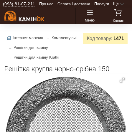
(098) 81-07-211
Про нас
Оплата і доставка
Послуги
Ще
Меню
Кошик
Інтернет-магазин
Комплектуючі
Код товару:
1471
Решітки для каміну
Решітки для каміну Kratki
Решітка кругла чорно-срібна 150