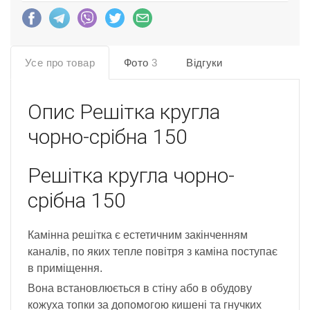
Усе про товар
Фото
3
Відгуки
Опис
Решітка кругла
чорно-срібна 150
Решітка кругла чорно-
срібна 150
Камінна решітка є естетичним закінченням
каналів, по яких тепле повітря з каміна поступає
в приміщення.
Вона встановлюється в стіну або в обудову
кожуха топки за допомогою кишені та гнучких