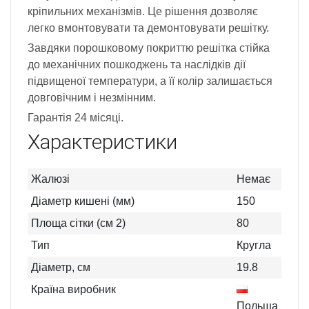
кріпильних механізмів. Це рішення дозволяє
легко вмонтовувати та демонтовувати решітку.
Завдяки порошковому покриттю решітка стійка
до механічних пошкоджень та наслідків дії
підвищеної температури, а її колір залишається
довговічним і незмінним.
Гарантія 24 місяці.
Характеристики
Жалюзі
Немає
Діаметр кишені (мм)
150
Площа сітки (см 2)
80
Тип
Кругла
Діаметр, см
19.8
Країна виробник
Польща