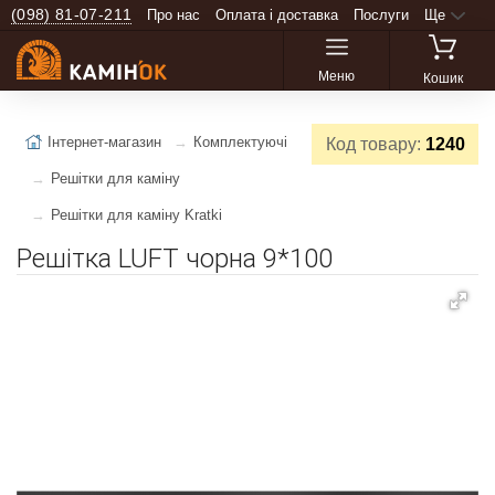
(098) 81-07-211
Про нас
Оплата і доставка
Послуги
Ще
Меню
Кошик
Інтернет-магазин
Комплектуючі
Код товару:
1240
Решітки для каміну
Решітки для каміну Kratki
Решітка LUFT чорна 9*100