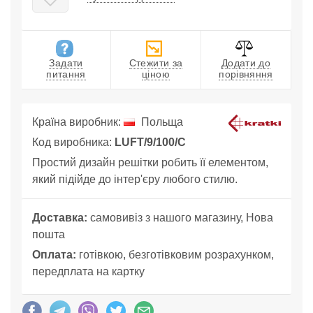
Задати
Стежити за
Додати до
питання
ціною
порівняння
Країна виробник:
Польща
Код виробника:
LUFT/9/100/C
Простий дизайн решітки робить її елементом,
який підійде до інтер'єру любого стилю.
Доставка:
самовивіз з нашого магазину, Нова
пошта
Оплата:
готівкою, безготівковим розрахунком,
передплата на картку