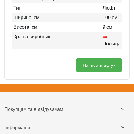
Тип
Люфт
Ширина, см
100
см
Висота, см
9
см
Країна виробник
Польща
Написати відгук
Покупцям та відвідувачам
Інформація