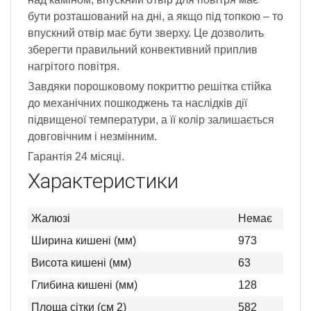
бути розташований на дні, а якщо під топкою – то
впускний отвір має бути зверху. Це дозволить
зберегти правильний конвективний приплив
нагрітого повітря.
Завдяки порошковому покриттю решітка стійка
до механічних пошкоджень та наслідків дії
підвищеної температури, а її колір залишається
довговічним і незмінним.
Гарантія 24 місяці.
Характеристики
Жалюзі
Немає
Ширина кишені (мм)
973
Висота кишені (мм)
63
Глибина кишені (мм)
128
Площа сітки (см 2)
582