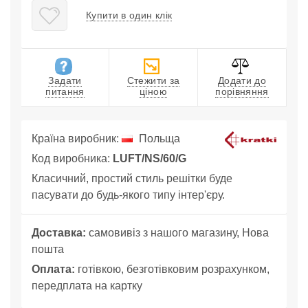
Купити в один клік
Задати
Стежити за
Додати до
питання
ціною
порівняння
Країна виробник:
Польща
Код виробника:
LUFT/NS/60/G
Класичний, простий стиль решітки буде
пасувати до будь-якого типу інтер'єру.
Доставка:
самовивіз з нашого магазину, Нова
пошта
Оплата:
готівкою, безготівковим розрахунком,
передплата на картку