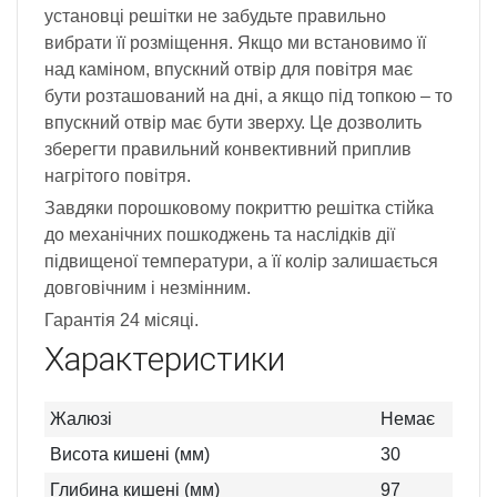
установці решітки не забудьте правильно
вибрати її розміщення. Якщо ми встановимо її
над каміном, впускний отвір для повітря має
бути розташований на дні, а якщо під топкою – то
впускний отвір має бути зверху. Це дозволить
зберегти правильний конвективний приплив
нагрітого повітря.
Завдяки порошковому покриттю решітка стійка
до механічних пошкоджень та наслідків дії
підвищеної температури, а її колір залишається
довговічним і незмінним.
Гарантія 24 місяці.
Характеристики
Жалюзі
Немає
Висота кишені (мм)
30
Глибина кишені (мм)
97