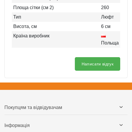
Площа сітки (см 2)
260
Тип
Люфт
Висота, см
6
см
Країна виробник
Польща
Написати відгук
Покупцям та відвідувачам
Інформація