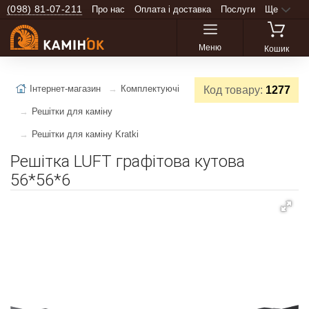
(098) 81-07-211
Про нас
Оплата і доставка
Послуги
Ще
Меню
Кошик
Інтернет-магазин
Комплектуючі
Код товару:
1277
Решітки для каміну
Решітки для каміну Kratki
Решітка LUFT графітова кутова
56*56*6