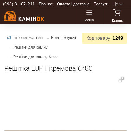
(098) 81-07-211
Про нас
Оплата і доставка
Послуги
Ще
Меню
Кошик
Інтернет-магазин
Комплектуючі
Код товару:
1249
Решітки для каміну
Решітки для каміну Kratki
Решітка LUFT кремова 6*80