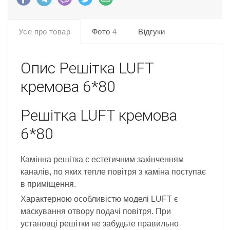
Усе про товар
Фото
4
Відгуки
Опис
Решітка LUFT
кремова 6*80
Решітка LUFT кремова
6*80
Камінна решітка є естетичним закінченням
каналів, по яких тепле повітря з каміна поступає
в приміщення.
Характерною особливістю моделі LUFT є
маскування отвору подачі повітря. При
установці решітки не забудьте правильно