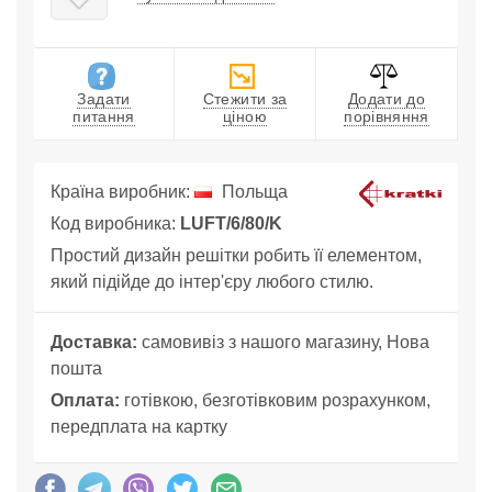
Задати
Стежити за
Додати до
питання
ціною
порівняння
Країна виробник:
Польща
Код виробника:
LUFT/6/80/K
Простий дизайн решітки робить її елементом,
який підійде до інтер'єру любого стилю.
Доставка:
самовивіз з нашого магазину, Нова
пошта
Оплата:
готівкою, безготівковим розрахунком,
передплата на картку