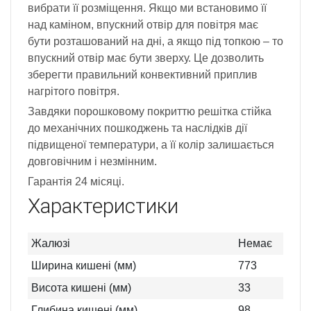
вибрати її розміщення. Якщо ми встановимо її
над каміном, впускний отвір для повітря має
бути розташований на дні, а якщо під топкою – то
впускний отвір має бути зверху. Це дозволить
зберегти правильний конвективний приплив
нагрітого повітря.
Завдяки порошковому покриттю решітка стійка
до механічних пошкоджень та наслідків дії
підвищеної температури, а її колір залишається
довговічним і незмінним.
Гарантія 24 місяці.
Характеристики
Жалюзі
Немає
Ширина кишені (мм)
773
Висота кишені (мм)
33
Глибина кишені (мм)
98