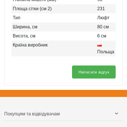
Площа сітки (см 2)
231
Тип
Люфт
Ширина, см
80
см
Висота, см
6
см
Країна виробник
Польща
Написати відгук
Покупцям та відвідувачам