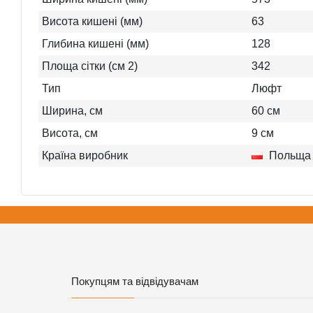
Висота кишені (мм)
63
Глибина кишені (мм)
128
Площа сітки (см 2)
342
Тип
Люфт
Ширина, см
60
см
Висота, см
9
см
Країна виробник
Польща
Покупцям та відвідувачам