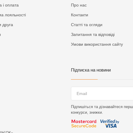
а і оплата
Про нас
а лояльності
Контакти
 друга
Статті та огляди
я
Запитання та відповіді
Умови використання сайту
Підписка на новини
Підпишіться та дізнавайтеся перши
конкурси, знижки.
МІН`ОК»