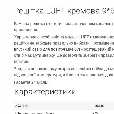
Решітка LUFT кремова 9*
Камінна решітка є естетичним закінченням каналів, п
приміщення.
Характерною особливістю моделі LUFT є маскування 
решітки не забудьте правильно вибрати її розміщенн
впускний отвір для повітря має бути розташований на
отвір має бути зверху. Це дозволить зберегти прави
повітря.
Завдяки порошковому покриттю решітка стійка до ме
підвищеної температури, а її колір залишається довг
Гарантія 24 місяці.
Характеристики
Жалюзі
Немає
Ширина кишені (мм)
573