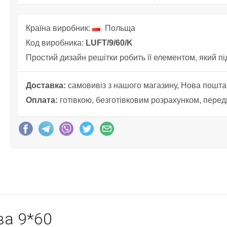
Країна виробник:
Польща
Код виробника:
LUFT/9/60/K
Простий дизайн решітки робить її елементом, який пі
Доставка:
самовивіз з нашого магазину, Нова пошта
Оплата:
готівкою, безготівковим розрахунком, перед
ва 9*60