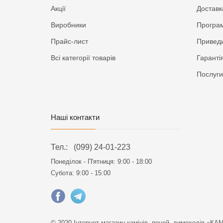
Акції
Доставк
Виробники
Програм
Прайс-лист
Приведи
Всі категорії товарів
Гаранті
Послуги
Наші контакти
Тел.:
(099) 24-01-223
Понеділок - П'ятниця:
9:00 - 18:00
Субота: 9:00 - 15:00
© 2020 Інтернет-магазин камінів, печей, димоходів «КА