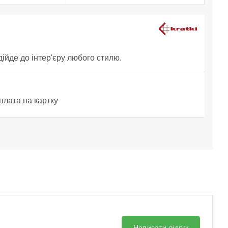
дійде до інтер'єру любого стилю.
плата на картку
Написати відгук