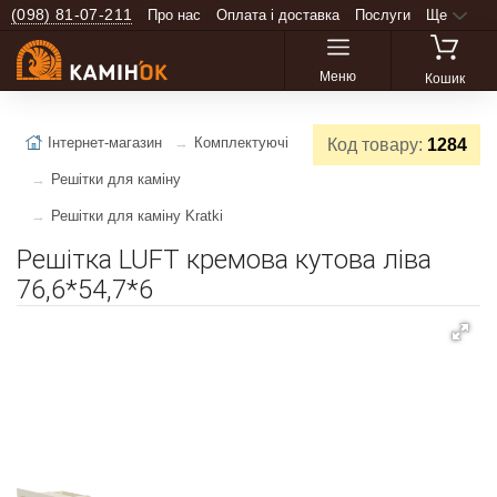
(098) 81-07-211
Про нас
Оплата і доставка
Послуги
Ще
Меню
Кошик
Інтернет-магазин
Комплектуючі
Код товару:
1284
Решітки для каміну
Решітки для каміну Kratki
Решітка LUFT кремова кутова ліва
76,6*54,7*6