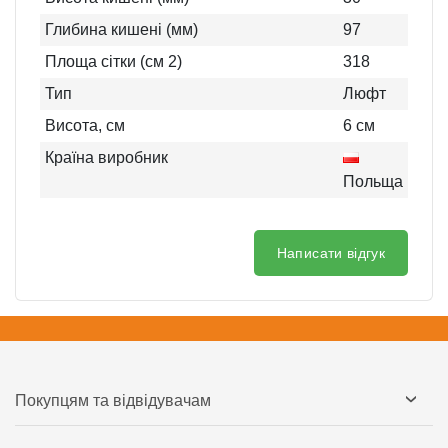
Глибина кишені (мм)
97
Площа сітки (см 2)
318
Тип
Люфт
Висота, см
6
см
Країна виробник
Польща
Написати відгук
Покупцям та відвідувачам