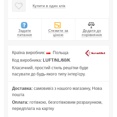
Купити в один клік
Задати
Стежити за
Додати до
питання
ціною
порівняння
Країна виробник:
Польща
Код виробника:
LUFT/NL/60/K
Класичний, простий стиль решітки буде
пасувати до будь-якого типу інтер'єру.
Доставка:
самовивіз з нашого магазину, Нова
пошта
Оплата:
готівкою, безготівковим розрахунком,
передплата на картку