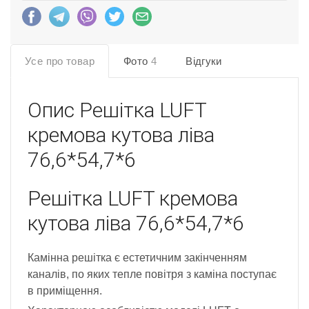
Усе про товар
Фото
4
Відгуки
Опис
Решітка LUFT
кремова кутова ліва
76,6*54,7*6
Решітка LUFT кремова
кутова ліва 76,6*54,7*6
Камінна решітка є естетичним закінченням
каналів, по яких тепле повітря з каміна поступає
в приміщення.