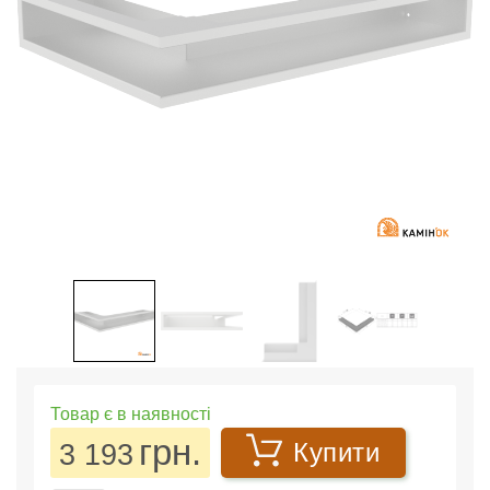
Товар є в наявності
грн.
3 193
Купити