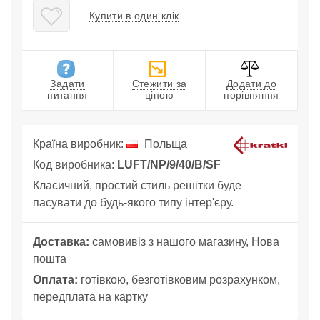
Купити в один клік
Задати
Стежити за
Додати до
питання
ціною
порівняння
Країна виробник:
Польща
Код виробника:
LUFT/NP/9/40/B/SF
Класичний, простий стиль решітки буде
пасувати до будь-якого типу інтер'єру.
Доставка:
самовивіз з нашого магазину, Нова
пошта
Оплата:
готівкою, безготівковим розрахунком,
передплата на картку