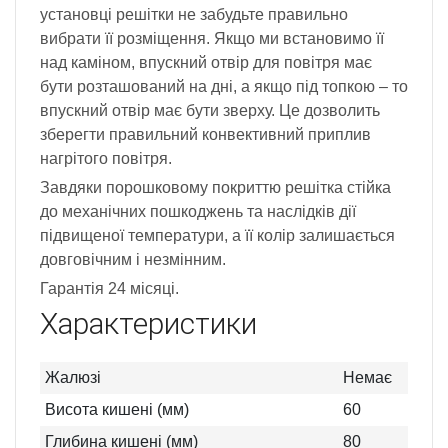
установці решітки не забудьте правильно
вибрати її розміщення. Якщо ми встановимо її
над каміном, впускний отвір для повітря має
бути розташований на дні, а якщо під топкою – то
впускний отвір має бути зверху. Це дозволить
зберегти правильний конвективний приплив
нагрітого повітря.
Завдяки порошковому покриттю решітка стійка
до механічних пошкоджень та наслідків дії
підвищеної температури, а її колір залишається
довговічним і незмінним.
Гарантія 24 місяці.
Характеристики
Жалюзі
Немає
Висота кишені (мм)
60
Глибина кишені (мм)
80