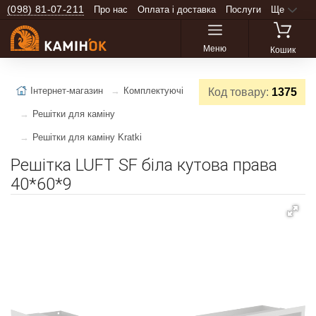
(098) 81-07-211
Про нас
Оплата і доставка
Послуги
Ще
Меню
Кошик
Інтернет-магазин
Комплектуючі
Код товару:
1375
Решітки для каміну
Решітки для каміну Kratki
Решітка LUFT SF біла кутова права
40*60*9