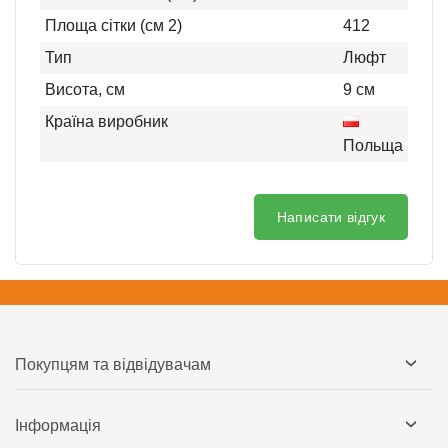
Площа сітки (см 2)
412
Тип
Люфт
Висота, см
9
см
Країна виробник
Польща
Написати відгук
Покупцям та відвідувачам
Інформація