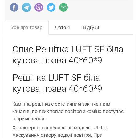
Усе про товар
Фото
4
Відгуки
Опис
Решітка LUFT SF біла
кутова права 40*60*9
Решітка LUFT SF біла
кутова права 40*60*9
Камінна решітка є естетичним закінченням
каналів, по яких тепле повітря з каміна поступає
в приміщення.
Характерною особливістю моделі LUFT є
маскування отвору подачі повітря. При